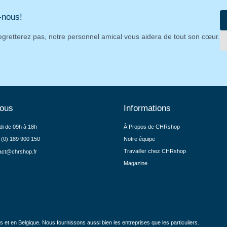
-nous!
egretterez pas, notre personnel amical vous aidera de tout son cœur.
nous
Informations
di de 09h à 18h
À Propos de CHRshop
 (0) 189 900 150
Notre équipe
Travailler chez CHRshop
act@chrshop.fr
Magazine
et en Belgique. Nous fournissons aussi bien les entreprises que les particuliers.