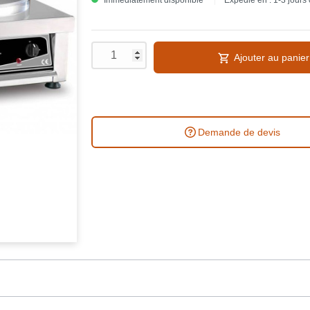
Immédiatement disponible
Expédié en : 1-3 jours
Ajouter au panier
Demande de devis