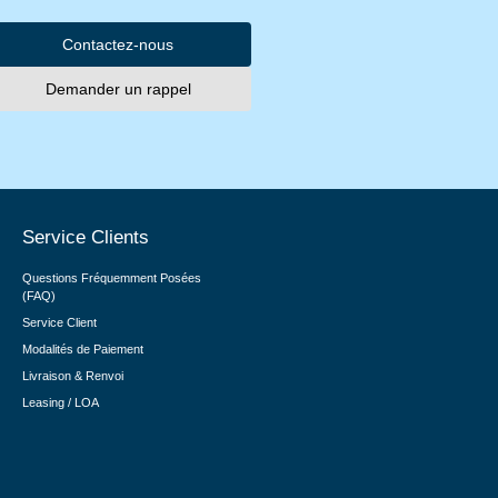
Contactez-nous
Demander un rappel
Service Clients
Questions Fréquemment Posées
(FAQ)
Service Client
Modalités de Paiement
Livraison & Renvoi
Leasing / LOA