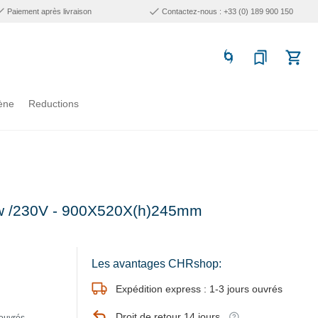
Paiement après livraison
Contactez-nous : +33 (0) 189 900 150
ène
Reductions
6kw /230V - 900X520X(h)245mm
Les avantages CHRshop:
Expédition express : 1-3 jours ouvrés
Droit de retour 14 jours