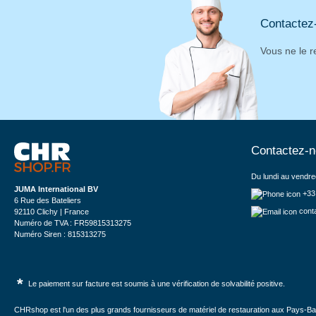
Contactez
Vous ne le r
Contactez-
Du lundi au vendre
JUMA International BV
+33
6 Rue des Bateliers
cont
92110 Clichy | France
Numéro de TVA : FR59815313275
Numéro Siren : 815313275
*
Le paiement sur facture est soumis à une vérification de solvabilité positive.
CHRshop est l'un des plus grands fournisseurs de matériel de restauration aux Pays-Bas 