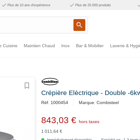
Plus de 10 ans d'expérience
Plus de 25.000 produits
e Cuisine
Maintien Chaud
Inox
Bar & Mobilier
Laverie & Hygi
Crépière Elèctrique - Double -
Réf. 1000454
Marque: Combisteel
843,03 €
hors taxes
1 011,64 €