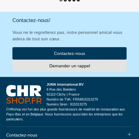
Contactez-nous!
Vous ne le regretterez pas, notre personnel amical vous
aidera de tout son cœur.
Contactez-nous
Demander un rappel
JUMA International BV
6 Rue des Bateliers
92110 Clichy | France
Numéro de TVA : FR59815313275
Numéro Siren : 815313275
CHRshop est l'un des plus grands fournisseurs de matériel de restauration aux
Pays-Bas et en Belgique. Nous fournissons aussi bien les entreprises que les
particuliers.
Contactez-nous