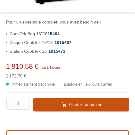
Pour un ensemble complet, vous avez besoin de :
CookTek Bag 16''
1015464
Disque CookTek 16/18''
1015467
Station CookTek 16''
1015471
1 810,58 €
hors taxes
2 172,70 €
Immédiatement disponible
Expédié en : 1-3 jours ouvrés
Ajouter au panier