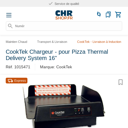
Service de qualité
Numéro
Maintien Chaud
Transport & Livraison
CookTek - Livraison à Induction
CookTek Chargeur - pour Pizza Thermal
Delivery System 16"
Réf. 1015471
Marque: CookTek
Express