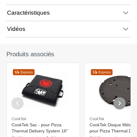
Caractéristiques
Vidéos
Produits associés
Express
Express
CookTek
CookTek
CookTek Sac - pour Pizza
CookTek Disque Métalliq
Thermal Delivery System 16"
pour Pizza Thermal Deli