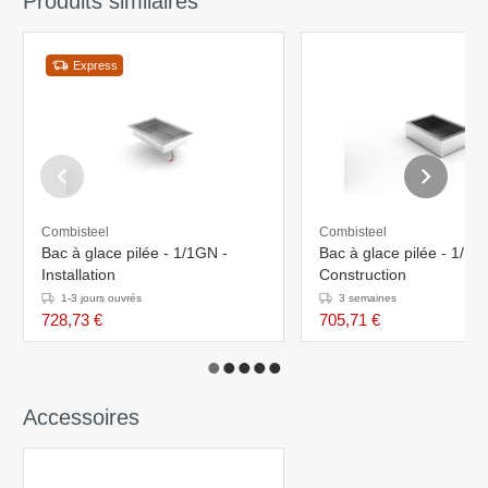
Produits similaires
Express
Combisteel
Combisteel
Bac à glace pilée - 1/1GN -
Bac à glace pilée - 1/1G
Installation
Construction
1-3 jours ouvrés
3 semaines
728,73 €
705,71 €
Accessoires