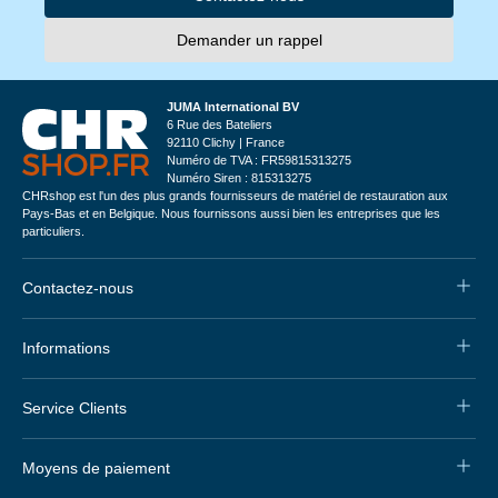
Demander un rappel
JUMA International BV
6 Rue des Bateliers
92110 Clichy | France
Numéro de TVA : FR59815313275
Numéro Siren : 815313275
CHRshop est l'un des plus grands fournisseurs de matériel de restauration aux
Pays-Bas et en Belgique. Nous fournissons aussi bien les entreprises que les
particuliers.
Contactez-nous
Informations
Service Clients
Moyens de paiement