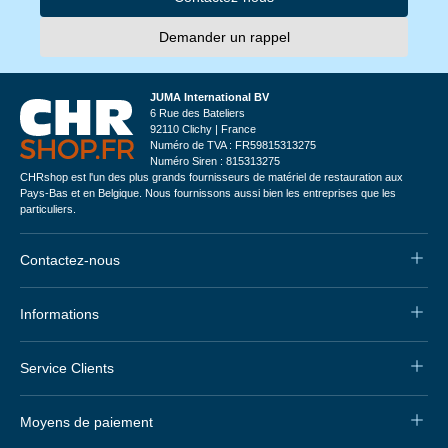
Demander un rappel
JUMA International BV
6 Rue des Bateliers
92110 Clichy | France
Numéro de TVA : FR59815313275
Numéro Siren : 815313275
CHRshop est l'un des plus grands fournisseurs de matériel de restauration aux
Pays-Bas et en Belgique. Nous fournissons aussi bien les entreprises que les
particuliers.
Contactez-nous
Informations
Service Clients
Moyens de paiement