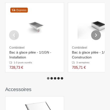
Express
Combisteel
Combisteel
Bac à glace pilée - 1/1GN -
Bac à glace pilée - 1/1G
Installation
Construction
1-3 jours ouvrés
3 semaines
728,73 €
705,71 €
Accessoires