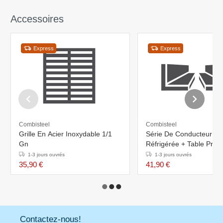
Accessoires
Express
Express
Combisteel
Combisteel
Grille En Acier Inoxydable 1/1
Série De Conducteur Ta
Gn
Réfrigérée + Table Prép
Pizza
1-3 jours ouvrés
1-3 jours ouvrés
35,90 €
41,90 €
Contactez-nous!