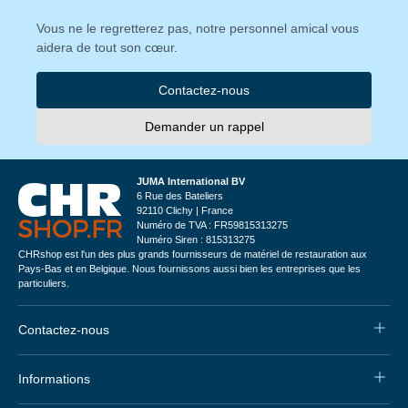
Vous ne le regretterez pas, notre personnel amical vous
aidera de tout son cœur.
Contactez-nous
Demander un rappel
JUMA International BV
6 Rue des Bateliers
92110 Clichy | France
Numéro de TVA : FR59815313275
Numéro Siren : 815313275
CHRshop est l'un des plus grands fournisseurs de matériel de restauration aux
Pays-Bas et en Belgique. Nous fournissons aussi bien les entreprises que les
particuliers.
Contactez-nous
Informations