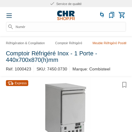
Service de qualité
Numéro
Réfrigération & Congélation
Comptoir Réfrigéré
Meuble Réfrigéré Positif
Comptoir Réfrigéré Inox - 1 Porte -
440x700x870(h)mm
Réf. 1000423
SKU: 7450.0730
Marque: Combisteel
Express