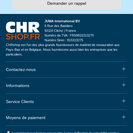
Demander un rappel
JUMA International BV
6 Rue des Bateliers
92110 Clichy | France
Numéro de TVA : FR59815313275
Numéro Siren : 815313275
CHRshop est l'un des plus grands fournisseurs de matériel de restauration aux
Pays-Bas et en Belgique. Nous fournissons aussi bien les entreprises que les
particuliers.
Contactez-nous
Informations
Service Clients
Moyens de paiement