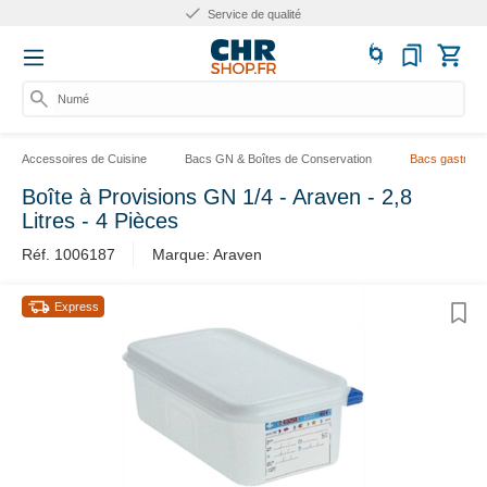
Service de qualité
Numéro
Accessoires de Cuisine
Bacs GN & Boîtes de Conservation
Bacs gastrono
Boîte à Provisions GN 1/4 - Araven - 2,8
Litres - 4 Pièces
Réf. 1006187
Marque: Araven
Express