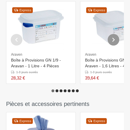
Express
Express
Araven
Araven
Boîte à Provisions GN 1/9 -
Boîte à Provisions GN 1/
Aravan - 1 Litre - 4 Pièces
Araven - 1,6 Litres - 4 P
1-3 jours ouvrés
1-3 jours ouvrés
28,32 €
39,64 €
Pièces et accessoires pertinents
Express
Express