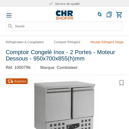
Service de qualité
Numéro
Réfrigération & Congélation
Comptoir Réfrigéré
Meuble Réfrigéré Négatif
Comptoir Congelé Inox - 2 Portes - Moteur
Dessous - 950x700x855(h)mm
Réf. 1000796
Marque: Combisteel
Express