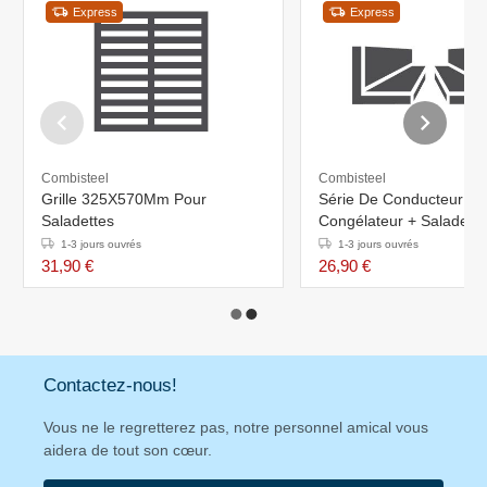
Express
Express
Combisteel
Combisteel
Grille 325X570Mm Pour
Série De Conducteur Po
Saladettes
Congélateur + Saladette
1-3 jours ouvrés
1-3 jours ouvrés
31,90 €
26,90 €
Contactez-nous!
Vous ne le regretterez pas, notre personnel amical vous
aidera de tout son cœur.