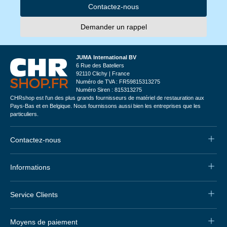
Contactez-nous
Demander un rappel
JUMA International BV
6 Rue des Bateliers
92110 Clichy | France
Numéro de TVA : FR59815313275
Numéro Siren : 815313275
CHRshop est l'un des plus grands fournisseurs de matériel de restauration aux
Pays-Bas et en Belgique. Nous fournissons aussi bien les entreprises que les
particuliers.
Contactez-nous
Informations
Service Clients
Moyens de paiement