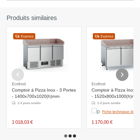
Produits similaires
Express
Express
Ecofrost
Ecofrost
Comptoir à Pizza Inox - 3 Portes
Comptoir à Pizza Inox - 
- 1400x700x1020(h)mm
- 1520x800x1000(h)mm
1-3 jours ouvrés
1-3 jours ouvrés
Fiche technique du pr
1 018,03 €
1 170,00 €