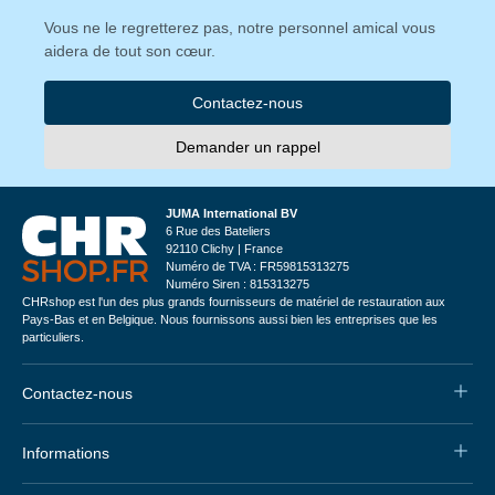
Vous ne le regretterez pas, notre personnel amical vous
aidera de tout son cœur.
Contactez-nous
Demander un rappel
JUMA International BV
6 Rue des Bateliers
92110 Clichy | France
Numéro de TVA : FR59815313275
Numéro Siren : 815313275
CHRshop est l'un des plus grands fournisseurs de matériel de restauration aux
Pays-Bas et en Belgique. Nous fournissons aussi bien les entreprises que les
particuliers.
Contactez-nous
Informations