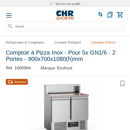
Service de qualité
Numéro
Réfrigération & Congélation
Comptoir Réfrigéré
Comptoir à Pizza
Comptoir à Pizza Inox - Pour 5x GN1/6 - 2
Portes - 900x700x1080(h)mm
Réf. 1000964
Marque: Ecofrost
Express