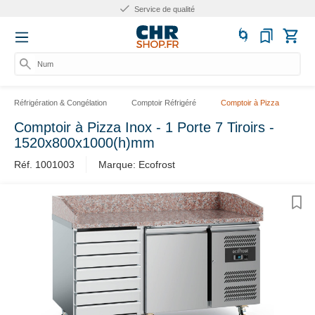
Service de qualité
Numér
Réfrigération & Congélation
Comptoir Réfrigéré
Comptoir à Pizza
Comptoir à Pizza Inox - 1 Porte 7 Tiroirs -
1520x800x1000(h)mm
Réf. 1001003
Marque: Ecofrost