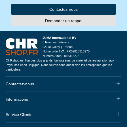
Contactez-nous
Demander un rappel
JUMA International BV
6 Rue des Bateliers
92110 Clichy | France
Numéro de TVA : FR59815313275
Numéro Siren : 815313275
CHRshop est l'un des plus grands fournisseurs de matériel de restauration aux
Pays-Bas et en Belgique. Nous fournissons aussi bien les entreprises que les
particuliers.
Contactez-nous
Informations
Service Clients