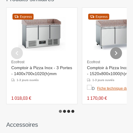
Express
Express
Ecofrost
Ecofrost
Comptoir à Pizza Inox - 3 Portes
Comptoir à Pizza Inox - 
- 1400x700x1020(h)mm
- 1520x800x1000(h)mm
1-3 jours ouvrés
1-3 jours ouvrés
Fiche technique du pr
1 018,03 €
1 170,00 €
Accessoires