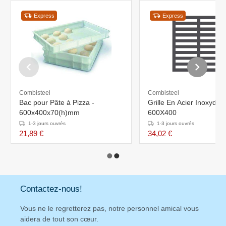
Express
Express
Combisteel
Combisteel
Bac pour Pâte à Pizza -
Grille En Acier Inoxydab
600x400x70(h)mm
600X400
1-3 jours ouvrés
1-3 jours ouvrés
21,89 €
34,02 €
Contactez-nous!
Vous ne le regretterez pas, notre personnel amical vous
aidera de tout son cœur.