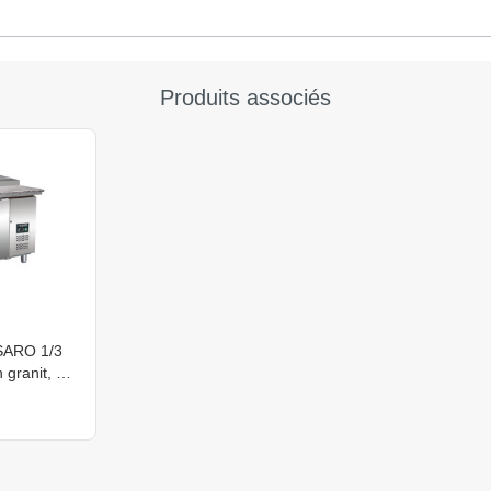
Produits associés
 SARO 1/3
n granit, SH