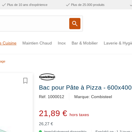
Plus de 10 ans d'expérience
Plus de 25.000 produits
e Cuisine
Maintien Chaud
Inox
Bar & Mobilier
Laverie & Hygi
kage
Bac pour Pâte à Pizza - 600x4
Réf. 1000012
Marque: Combisteel
21,89 €
hors taxes
26,27 €