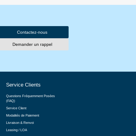
Contactez-nous
Demander un rappel
Service Clients
Questions Fréquemment Posées
(FAQ)
Service Client
Modalités de Paiement
Livraison & Renvoi
Leasing / LOA