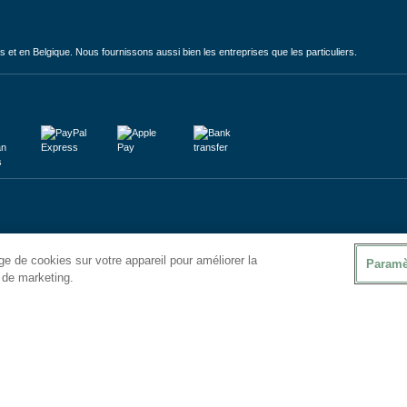
et en Belgique. Nous fournissons aussi bien les entreprises que les particuliers.
e de cookies sur votre appareil pour améliorer la
Paramè
s de marketing.