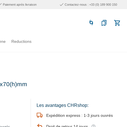
Paiement après livraison
Contactez-nous : +33 (0) 189 900 150
ène
Reductions
00x70(h)mm
Les avantages CHRshop:
Expédition express : 1-3 jours ouvrés
Droit de retour 14 jours