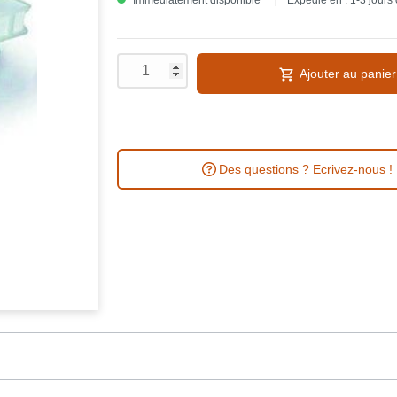
Immédiatement disponible
Expédié en : 1-3 jours
Ajouter au panier
Des questions ? Ecrivez-nous !