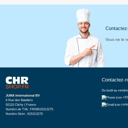
Contactez
Vous ne le r
Contactez-
Du lundi au vendre
JUMA International BV
+33
6 Rue des Bateliers
cont
92110 Clichy | France
Numéro de TVA : FR59815313275
Numéro Siren : 815313275