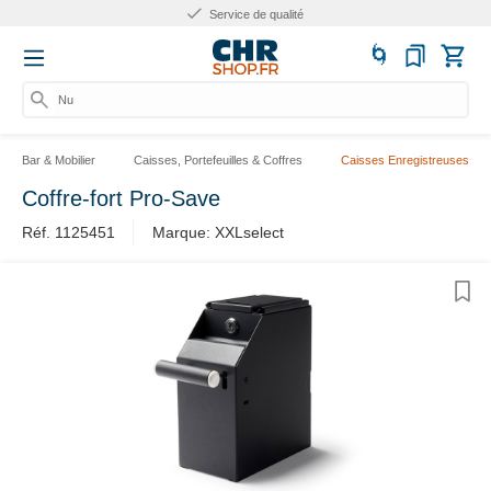
Service de qualité
Numé
Bar & Mobilier
Caisses, Portefeuilles & Coffres
Caisses Enregistreuses
Coffre-fort Pro-Save
Réf. 1125451
Marque: XXLselect