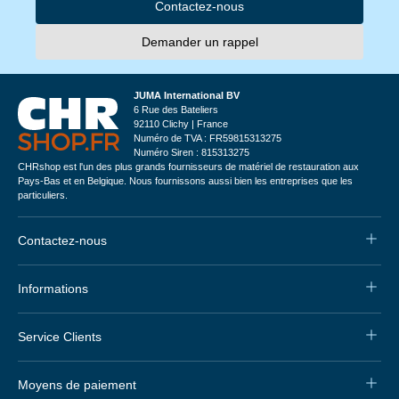
Contactez-nous
Demander un rappel
JUMA International BV
6 Rue des Bateliers
92110 Clichy | France
Numéro de TVA : FR59815313275
Numéro Siren : 815313275
CHRshop est l'un des plus grands fournisseurs de matériel de restauration aux
Pays-Bas et en Belgique. Nous fournissons aussi bien les entreprises que les
particuliers.
Contactez-nous
Informations
Service Clients
Moyens de paiement