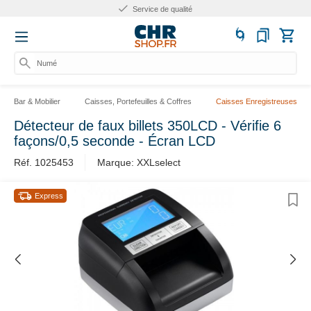
Service de qualité
Numéro
Bar & Mobilier
Caisses, Portefeuilles & Coffres
Caisses Enregistreuses
Détecteur de faux billets 350LCD - Vérifie 6
façons/0,5 seconde - Écran LCD
Réf. 1025453
Marque: XXLselect
Express