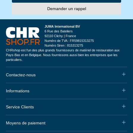
Demander un rappel
JUMA International BV
6 Rue des Bateliers
92110 Clichy | France
Numéro de TVA : FR59815313275
Numéro Siren : 815313275
CHRshop est l'un des plus grands fournisseurs de matériel de restauration aux
Pays-Bas et en Belgique. Nous fournissons aussi bien les entreprises que les
particuliers.
Contactez-nous
Informations
Service Clients
Moyens de paiement