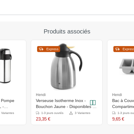
Produits associés
Express
Expres
Hendi
Hendi
 à Pompe
Verseuse Isotherme Inox -
Bac à Couv
L -
Bouchon Jaune - Disponibles en
Compartime
s
3 Tailles
 Variantes
1-3 jours ouvrés
3 Variantes
1-3 jours o
23,35 €
9,65 €