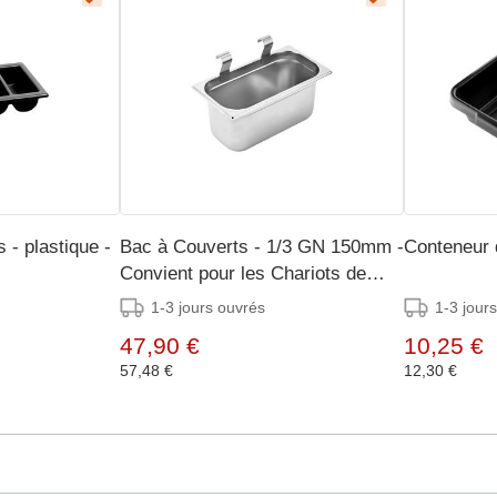
 - plastique -
Bac à Couverts - 1/3 GN 150mm -
Conteneur 
Convient pour les Chariots de
Service
1-3 jours ouvrés
1-3 jour
47,90 €
10,25 €
57,48 €
12,30 €