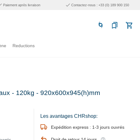
Paiement après livraison
Contactez-nous : +33 (0) 189 900 150
ène
Reductions
teaux - 120kg - 920x600x945(h)mm
Les avantages CHRshop:
Expédition express : 1-3 jours ouvrés
Droit de retour 14 jours