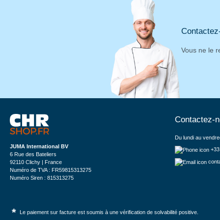
Contactez
Vous ne le r
Contactez-
Du lundi au vendre
JUMA International BV
+33
6 Rue des Bateliers
cont
92110 Clichy | France
Numéro de TVA : FR59815313275
Numéro Siren : 815313275
*
Le paiement sur facture est soumis à une vérification de solvabilité positive.