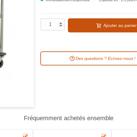
Immédiatement disponible
Expédié en : 1-3 jours
Ajouter au panier
Des questions ? Ecrivez-nous !
Fréquemment achetés ensemble