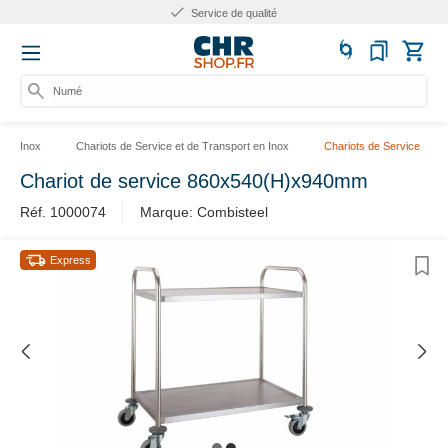
Service de qualité
Numéro
Inox
Chariots de Service et de Transport en Inox
Chariots de Service
Chariot de service 860x540(H)x940mm
Réf. 1000074
Marque: Combisteel
Express