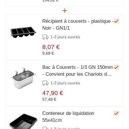
154,82 €
Récipient à couverts - plastique -
Noir - GN1/1
1-3 jours ouvrés
8,07 €
9,68 €
Bac à Couverts - 1/3 GN 150mm
- Convient pour les Chariots de
Service
1-3 jours ouvrés
47,90 €
57,48 €
Conteneur de liquidation
55x41cm