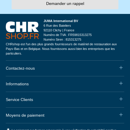
Demander un rappel
JUMA International BV
6 Rue des Bateliers
92110 Clichy | France
Numéro de TVA : FR59815313275
Numéro Siren : 815313275
CHRshop est l'un des plus grands fournisseurs de matériel de restauration aux
Pays-Bas et en Belgique. Nous fournissons aussi bien les entreprises que les
particuliers.
Contactez-nous
Informations
Service Clients
Moyens de paiement