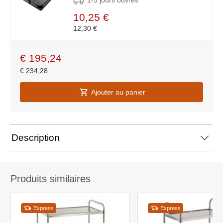
1-3 jours ouvrés
10,25 €
12,30 €
€
195,24
€
234,28
Ajouter au panier
Description
Produits similaires
Express
Express