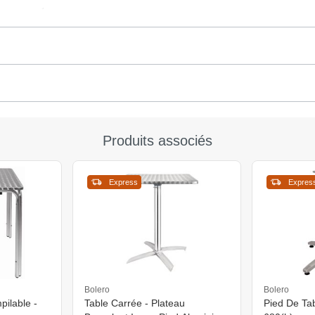
Produits associés
Express
Expres
Bolero
Bolero
Table Carrée - Plateau
Pied De Tab