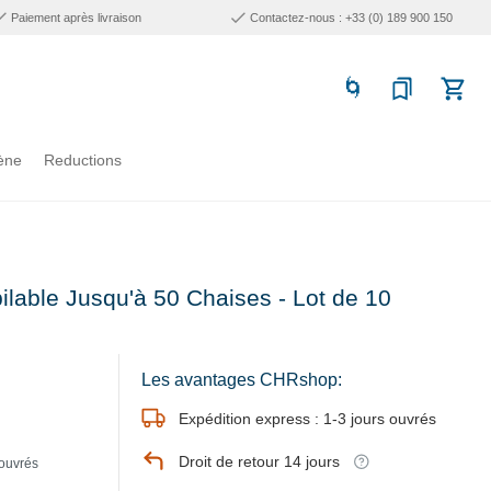
Paiement après livraison
Contactez-nous : +33 (0) 189 900 150
ène
Reductions
ilable Jusqu'à 50 Chaises - Lot de 10
Les avantages CHRshop:
Expédition express : 1-3 jours ouvrés
Droit de retour 14 jours
 ouvrés