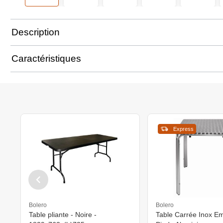
Description
Caractéristiques
Express
Bolero
Bolero
Table pliante - Noire -
Table Carrée Inox Empilable -