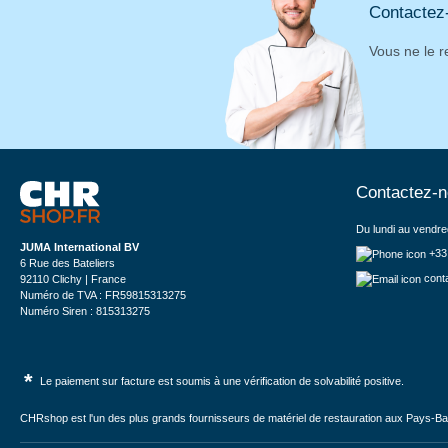
Contactez
Vous ne le r
Contactez-
Du lundi au vendre
JUMA International BV
+33
6 Rue des Bateliers
cont
92110 Clichy | France
Numéro de TVA : FR59815313275
Numéro Siren : 815313275
*
Le paiement sur facture est soumis à une vérification de solvabilité positive.
CHRshop est l'un des plus grands fournisseurs de matériel de restauration aux Pays-Bas 