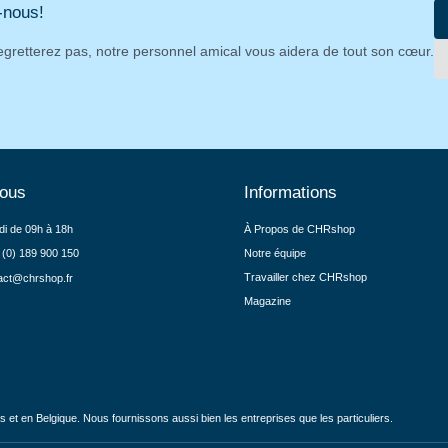
-nous!
egretterez pas, notre personnel amical vous aidera de tout son cœur.
nous
Informations
di de 09h à 18h
À Propos de CHRshop
 (0) 189 900 150
Notre équipe
Travailler chez CHRshop
act@chrshop.fr
Magazine
et en Belgique. Nous fournissons aussi bien les entreprises que les particuliers.