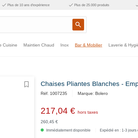
Plus de 10 ans d'expérience
Plus de 25.000 produits
e Cuisine
Maintien Chaud
Inox
Bar & Mobilier
Laverie & Hygi
Chaises Pliantes Blanches - Emp
Réf. 1007235
Marque: Bolero
217,04 €
hors taxes
260,45 €
Immédiatement disponible
Expédié en : 1-3 jours