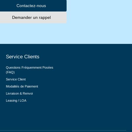
Contactez-nous
Demander un rappel
Service Clients
Questions Fréquemment Posées
(FAQ)
Service Client
Modalités de Paiement
Livraison & Renvoi
Leasing / LOA