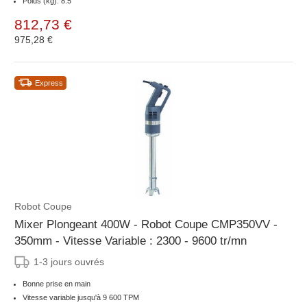
Poids (kg): 8.5
812,73 €
975,28 €
Express
Robot Coupe
Mixer Plongeant 400W - Robot Coupe CMP350VV -
350mm - Vitesse Variable : 2300 - 9600 tr/mn
1-3 jours ouvrés
Bonne prise en main
Vitesse variable jusqu'à 9 600 TPM