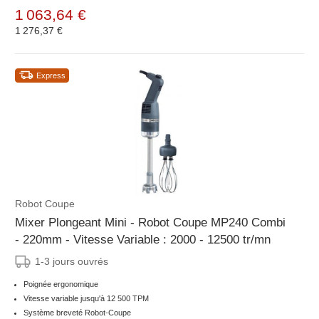
1 063,64 €
1 276,37 €
Express
Robot Coupe
Mixer Plongeant Mini - Robot Coupe MP240 Combi
- 220mm - Vitesse Variable : 2000 - 12500 tr/mn
1-3 jours ouvrés
Poignée ergonomique
Vitesse variable jusqu'à 12 500 TPM
Système breveté Robot-Coupe