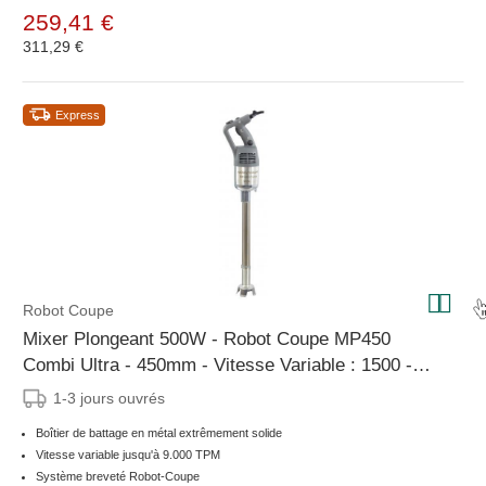
259,41 €
311,29 €
Express
Robot Coupe
Mixer Plongeant 500W - Robot Coupe MP450
Combi Ultra - 450mm - Vitesse Variable : 1500 -
9000 tr/mn
1-3 jours ouvrés
Boîtier de battage en métal extrêmement solide
Vitesse variable jusqu'à 9.000 TPM
Système breveté Robot-Coupe