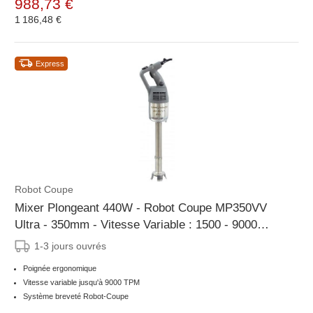
988,73 €
1 186,48 €
Express
Robot Coupe
Mixer Plongeant 440W - Robot Coupe MP350VV
Ultra - 350mm - Vitesse Variable : 1500 - 9000
tr/mn
1-3 jours ouvrés
Poignée ergonomique
Vitesse variable jusqu'à 9000 TPM
Système breveté Robot-Coupe