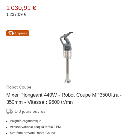
1 030,91 €
1 237,09 €
Express
Robot Coupe
Mixer Plongeant 440W - Robot Coupe MP350Ultra -
350mm - Vitesse : 9500 tr/mn
1-3 jours ouvrés
Poignée ergonomique
Vitesse variable jusqu'à 9 600 TPM
Système breveté Robot-Coupe