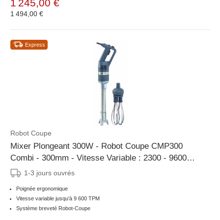
1 245,00 €
1 494,00 €
Express
Robot Coupe
Mixer Plongeant 300W - Robot Coupe CMP300
Combi - 300mm - Vitesse Variable : 2300 - 9600
tr/mn
1-3 jours ouvrés
Poignée ergonomique
Vitesse variable jusqu'à 9 600 TPM
Système breveté Robot-Coupe