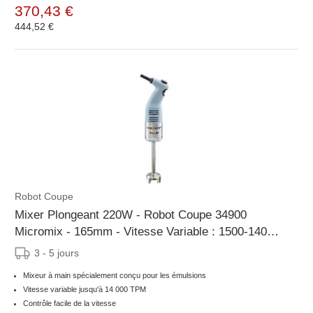
370,43 €
444,52 €
Robot Coupe
Mixer Plongeant 220W - Robot Coupe 34900
Micromix - 165mm - Vitesse Variable : 1500-14000
tr/mn
3 - 5 jours
Mixeur à main spécialement conçu pour les émulsions
Vitesse variable jusqu'à 14 000 TPM
Contrôle facile de la vitesse