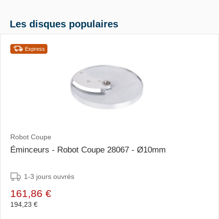
Les disques populaires
Express
Robot Coupe
Éminceurs - Robot Coupe 28067 - Ø10mm
1-3 jours ouvrés
161,86 €
194,23 €