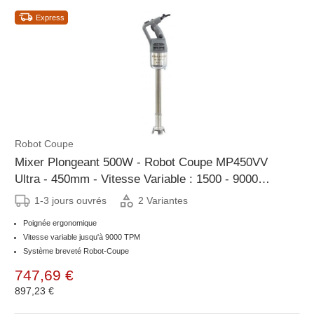
Express
Robot Coupe
Mixer Plongeant 500W - Robot Coupe MP450VV
Ultra - 450mm - Vitesse Variable : 1500 - 9000
tr/mn
1-3 jours ouvrés
2 Variantes
Poignée ergonomique
Vitesse variable jusqu'à 9000 TPM
Système breveté Robot-Coupe
747,69 €
897,23 €