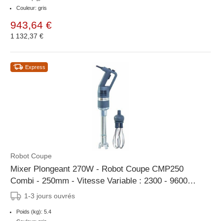
Couleur: gris
943,64 €
1 132,37 €
Express
Robot Coupe
Mixer Plongeant 270W - Robot Coupe CMP250
Combi - 250mm - Vitesse Variable : 2300 - 9600
tr/mn
1-3 jours ouvrés
Poids (kg): 5.4