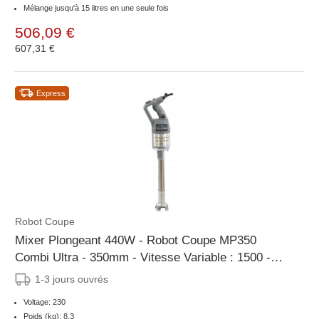
Mélange jusqu'à 15 litres en une seule fois
506,09 €
607,31 €
Express
Robot Coupe
Mixer Plongeant 440W - Robot Coupe MP350
Combi Ultra - 350mm - Vitesse Variable : 1500 -
9000 tr/mn
1-3 jours ouvrés
Voltage: 230
Poids (kg): 8.3