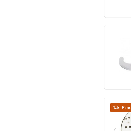
50 x 70 x 25 mm
Expr