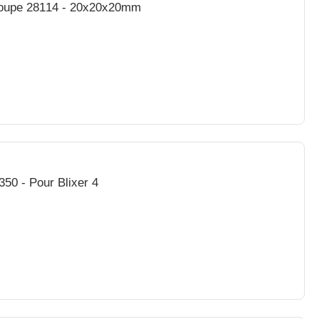
Coupe 28114 - 20x20x20mm
50 - Pour Blixer 4