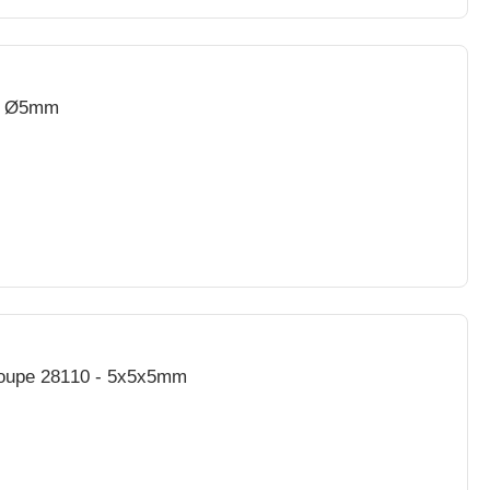
 - Ø5mm
Coupe 28110 - 5x5x5mm