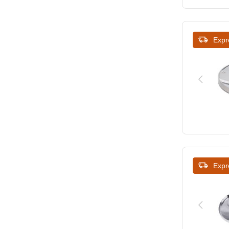
10
10x10
Expr
10x10x10
10x16
12x12x12
14
14 x 14 x 10 mm
14 x 14 x 14 mm
Expr
14x14x5
20 x 20 x 20 mm
25 x 25 x 25 mm