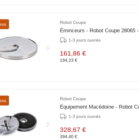
Robot Coupe
ess
Éminceurs - Robot Coupe 28065
1-3 jours ouvrés
161,86 €
194,23 €
Robot Coupe
ess
Équipement Macédoine - Robot 
1-3 jours ouvrés
328,67 €
394,40 €