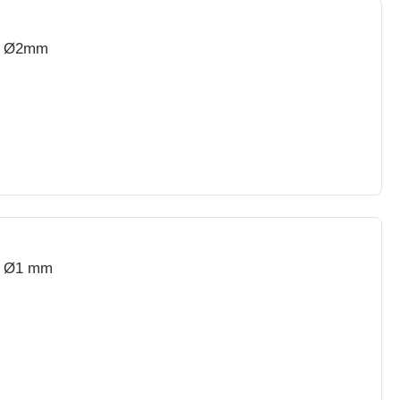
 - Ø2mm
- Ø1 mm