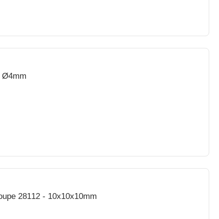
 - Ø4mm
Coupe 28112 - 10x10x10mm