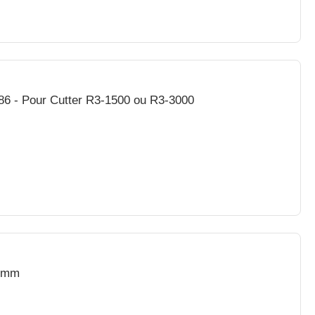
86 - Pour Cutter R3-1500 ou R3-3000
Ø7mm