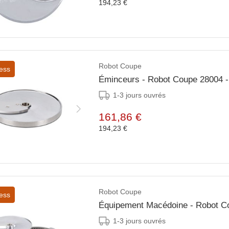
194,23 €
Robot Coupe
ess
Éminceurs - Robot Coupe 28004
1-3 jours ouvrés
161,86 €
194,23 €
Robot Coupe
ess
Équipement Macédoine - Robot 
1-3 jours ouvrés