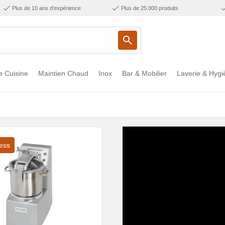
Plus de 10 ans d'expérience
Plus de 25.000 produits
e Cuisine
Maintien Chaud
Inox
Bar & Mobilier
Laverie & Hygi
ess