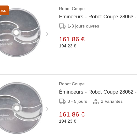
Robot Coupe
ess
Éminceurs - Robot Coupe 28063
1-3 jours ouvrés
161,86 €
194,23 €
Robot Coupe
Éminceurs - Robot Coupe 28062 
3 - 5 jours
2 Variantes
161,86 €
194,23 €