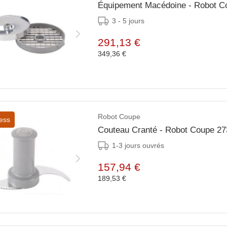
Équipement Macédoine - Robot 
3 - 5 jours
291,13 €
349,36 €
Robot Coupe
ess
Couteau Cranté - Robot Coupe 273
1-3 jours ouvrés
157,94 €
189,53 €