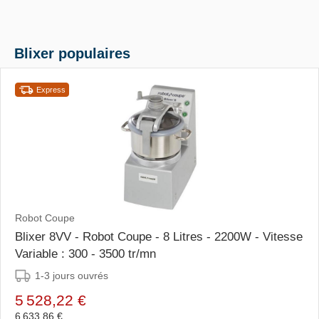
Blixer populaires
Express
Robot Coupe
Blixer 8VV - Robot Coupe - 8 Litres - 2200W - Vitesse
Variable : 300 - 3500 tr/mn
1-3 jours ouvrés
5 528,22 €
6 633,86 €