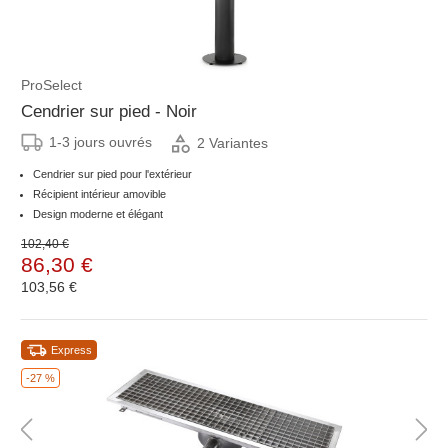
ProSelect
Cendrier sur pied - Noir
1-3 jours ouvrés
2 Variantes
Cendrier sur pied pour l'extérieur
Récipient intérieur amovible
Design moderne et élégant
102,40 €
86,30 €
103,56 €
Express
-27 %