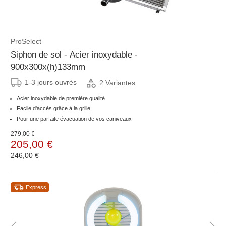
ProSelect
Siphon de sol - Acier inoxydable -
900x300x(h)133mm
1-3 jours ouvrés
2 Variantes
Acier inoxydable de première qualité
Facile d'accès grâce à la grille
Pour une parfaite évacuation de vos caniveaux
279,00 €
205,00 €
246,00 €
Express