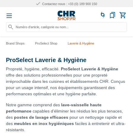
0) 189 900 150
Expert de la res
Numéro d'article, catégorie ou nom...
Brand Shops
ProSelect Shop
Laverie & Hygiène
ProSelect Laverie & Hygiène
Propreté, hygiène, efficacité.
ProSelect Laverie & Hygiène
offre des solutions professionnelles pour une propreté
irréprochable dans les cuisines et établissements CHR. Conçus
pour un usage intensif, nos équipements garantissent des
performances optimales et une hygiène parfaite.
Notre gamme comprend des
lave-vaisselle haute
performance
capables d’éliminer les résidus les plus tenaces,
des
postes de lavage efficaces
pour un nettoyage rapide et
des
meubles en inox hygiéniques
faciles à entretenir et ultra-
résistants.