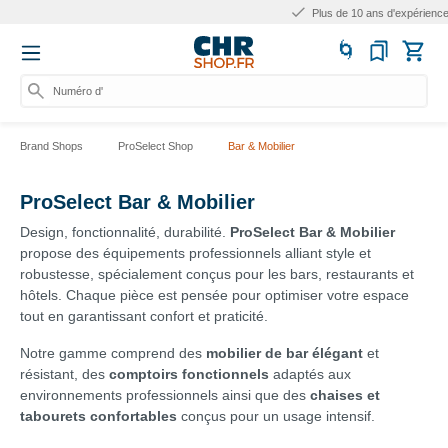
Plus de 10 ans d'expérience
Numéro d'arti
Brand Shops
ProSelect Shop
Bar & Mobilier
ProSelect Bar & Mobilier
Design, fonctionnalité, durabilité.
ProSelect Bar & Mobilier
propose des équipements professionnels alliant style et
robustesse, spécialement conçus pour les bars, restaurants et
hôtels. Chaque pièce est pensée pour optimiser votre espace
tout en garantissant confort et praticité.
Notre gamme comprend des
mobilier de bar élégant
et
résistant, des
comptoirs fonctionnels
adaptés aux
environnements professionnels ainsi que des
chaises et
tabourets confortables
conçus pour un usage intensif.