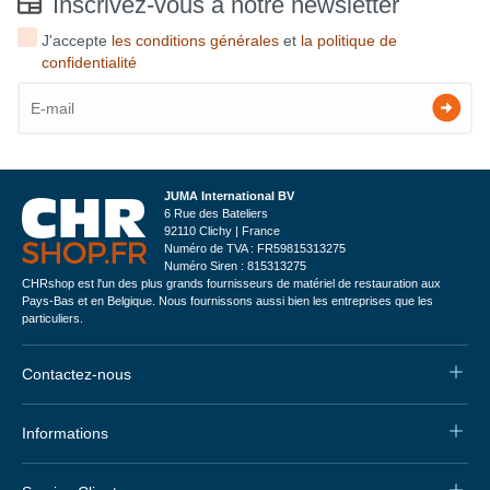
Inscrivez-vous à notre newsletter
J'accepte
les conditions générales
et
la politique de
confidentialité
JUMA International BV
6 Rue des Bateliers
92110 Clichy | France
Numéro de TVA : FR59815313275
Numéro Siren : 815313275
CHRshop est l'un des plus grands fournisseurs de matériel de restauration aux
Pays-Bas et en Belgique. Nous fournissons aussi bien les entreprises que les
particuliers.
Contactez-nous
Informations