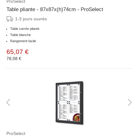
ProSelect
Table pliante - 87x87x(h)74cm - ProSelect
1-3 jours ouvrés
Table carrée pliante
Table blanche
Rangement facile
65,07 €
78,08 €
ProSelect