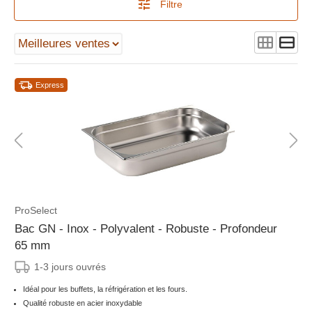
Filtre
Express
ProSelect
Bac GN - Inox - Polyvalent - Robuste - Profondeur
65 mm
1-3 jours ouvrés
Idéal pour les buffets, la réfrigération et les fours.
Qualité robuste en acier inoxydable