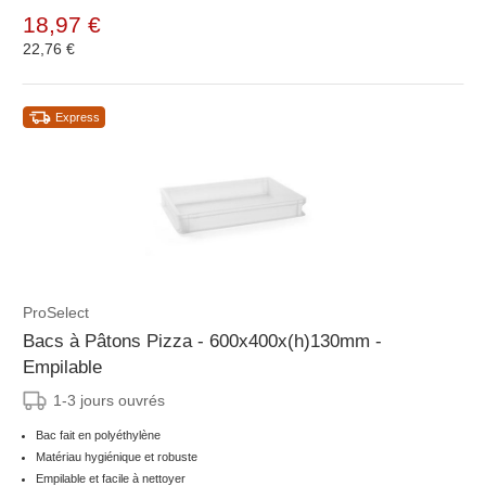
18,97 €
22,76 €
Express
ProSelect
Bacs à Pâtons Pizza - 600x400x(h)130mm -
Empilable
1-3 jours ouvrés
Bac fait en polyéthylène
Matériau hygiénique et robuste
Empilable et facile à nettoyer