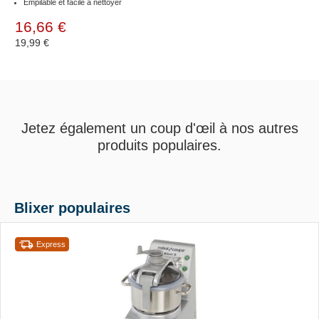
Empilable et facile à nettoyer
16,66 €
19,99 €
Jetez également un coup d'œil à nos autres
produits populaires.
Blixer populaires
Express