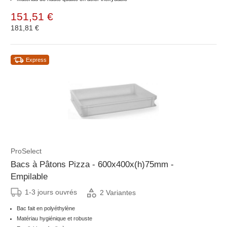
151,51 €
181,81 €
Express
ProSelect
Bacs à Pâtons Pizza - 600x400x(h)75mm -
Empilable
1-3 jours ouvrés
2 Variantes
Bac fait en polyéthylène
Matériau hygiénique et robuste