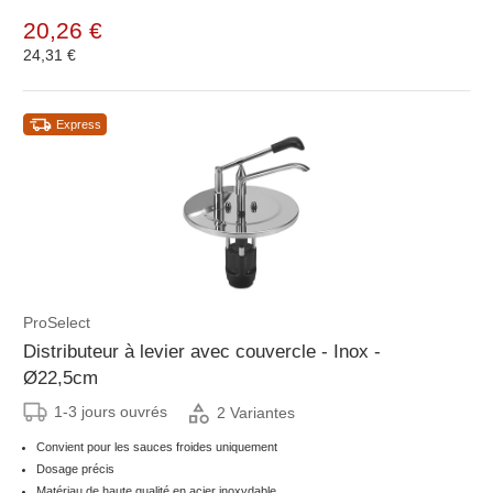
20,26 €
24,31 €
Express
ProSelect
Distributeur à levier avec couvercle - Inox -
Ø22,5cm
1-3 jours ouvrés
2 Variantes
Convient pour les sauces froides uniquement
Dosage précis
Matériau de haute qualité en acier inoxydable