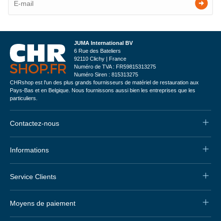
JUMA International BV
6 Rue des Bateliers
92110 Clichy | France
Numéro de TVA : FR59815313275
Numéro Siren : 815313275
CHRshop est l'un des plus grands fournisseurs de matériel de restauration aux
Pays-Bas et en Belgique. Nous fournissons aussi bien les entreprises que les
particuliers.
Contactez-nous
Informations
Service Clients
Moyens de paiement