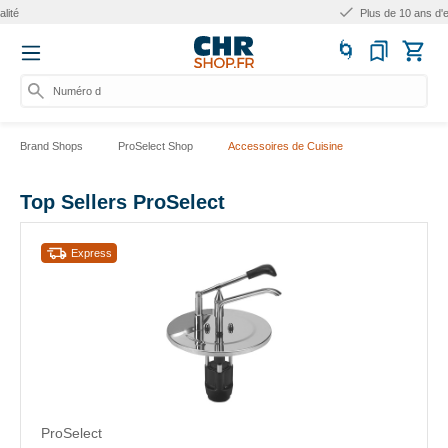
Plus de 10 ans d'expérience
Numéro d'ar
Brand Shops
ProSelect Shop
Accessoires de Cuisine
Top Sellers ProSelect
Express
ProSelect