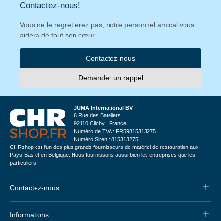
Contactez-nous!
Vous ne le regretterez pas, notre personnel amical vous
aidera de tout son cœur.
Contactez-nous
Demander un rappel
JUMA International BV
6 Rue des Bateliers
92110 Clichy | France
Numéro de TVA : FR59815313275
Numéro Siren : 815313275
CHRshop est l'un des plus grands fournisseurs de matériel de restauration aux
Pays-Bas et en Belgique. Nous fournissons aussi bien les entreprises que les
particuliers.
Contactez-nous
Informations