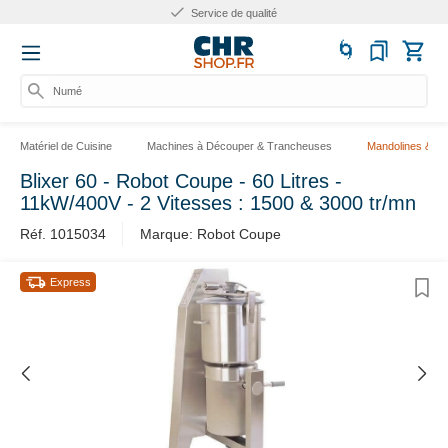
Service de qualité
Numér
Matériel de Cuisine
Machines à Découper & Trancheuses
Mandolines & C
Blixer 60 - Robot Coupe - 60 Litres -
11kW/400V - 2 Vitesses : 1500 & 3000 tr/mn
Réf. 1015034
Marque: Robot Coupe
Express