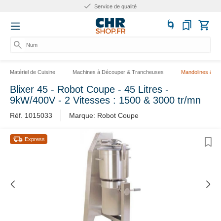
Service de qualité
Numé
Matériel de Cuisine
Machines à Découper & Trancheuses
Mandolines & C
Blixer 45 - Robot Coupe - 45 Litres -
9kW/400V - 2 Vitesses : 1500 & 3000 tr/mn
Réf. 1015033
Marque: Robot Coupe
Express