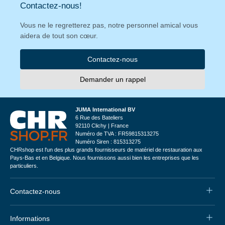
Contactez-nous!
Vous ne le regretterez pas, notre personnel amical vous
aidera de tout son cœur.
Contactez-nous
Demander un rappel
JUMA International BV
6 Rue des Bateliers
92110 Clichy | France
Numéro de TVA : FR59815313275
Numéro Siren : 815313275
CHRshop est l'un des plus grands fournisseurs de matériel de restauration aux
Pays-Bas et en Belgique. Nous fournissons aussi bien les entreprises que les
particuliers.
Contactez-nous
Informations