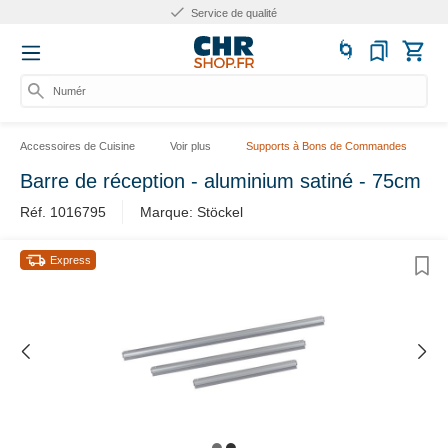
Service de qualité
Numéro
Accessoires de Cuisine
Voir plus
Supports à Bons de Commandes
Barre de réception - aluminium satiné - 75cm
Réf. 1016795
Marque: Stöckel
Express