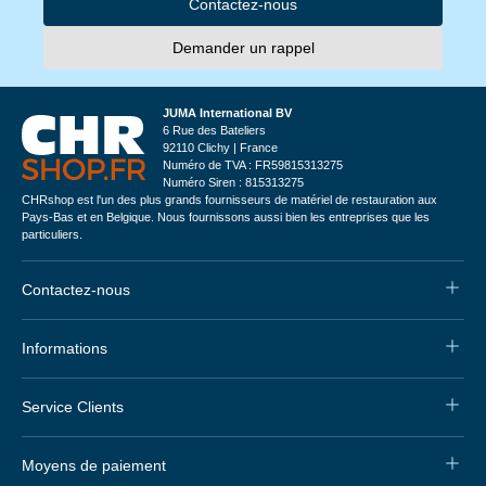
Contactez-nous
Demander un rappel
JUMA International BV
6 Rue des Bateliers
92110 Clichy | France
Numéro de TVA : FR59815313275
Numéro Siren : 815313275
CHRshop est l'un des plus grands fournisseurs de matériel de restauration aux
Pays-Bas et en Belgique. Nous fournissons aussi bien les entreprises que les
particuliers.
Contactez-nous
Informations
Service Clients
Moyens de paiement