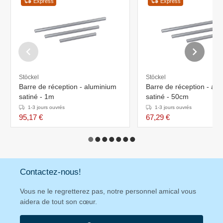
Express
Express
Stöckel
Stöckel
Barre de réception - aluminium
Barre de réception - al
satiné - 1m
satiné - 50cm
1-3 jours ouvrés
1-3 jours ouvrés
95,17 €
67,29 €
Contactez-nous!
Vous ne le regretterez pas, notre personnel amical vous
aidera de tout son cœur.