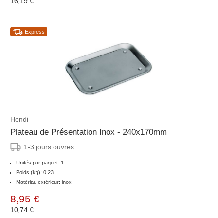
16,19 €
Express
Hendi
Plateau de Présentation Inox - 240x170mm
1-3 jours ouvrés
Unités par paquet: 1
Poids (kg): 0.23
Matériau extérieur: inox
8,95 €
10,74 €