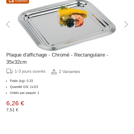
Express
Plaque d'affichage - Chromé - Rectangulaire -
35x32cm
1-3 jours ouvrés
2 Variantes
Poids (kg): 0.33
Quantité GN: 1x2/3
Unités par paquet: 1
6,26 €
7,51 €