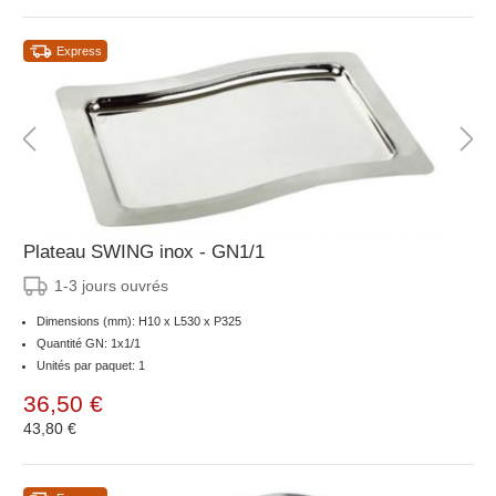
Express
Plateau SWING inox - GN1/1
1-3 jours ouvrés
Dimensions (mm): H10 x L530 x P325
Quantité GN: 1x1/1
Unités par paquet: 1
36,50 €
43,80 €