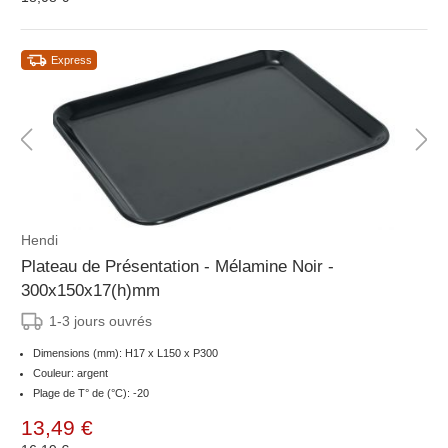
Express
Hendi
Plateau de Présentation - Mélamine Noir -
300x150x17(h)mm
1-3 jours ouvrés
Dimensions (mm): H17 x L150 x P300
Couleur: argent
Plage de T° de (°C): -20
13,49 €