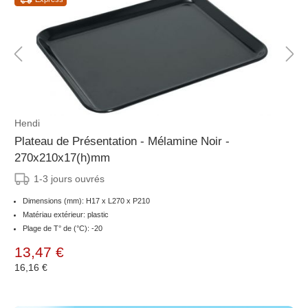
Hendi
Plateau de Présentation - Mélamine Noir -
270x210x17(h)mm
1-3 jours ouvrés
Dimensions (mm): H17 x L270 x P210
Matériau extérieur: plastic
Plage de T° de (°C): -20
13,47 €
16,16 €