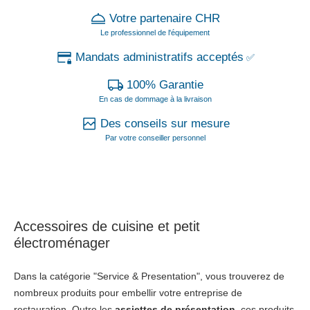
Votre partenaire CHR
Le professionnel de l'équipement
Mandats administratifs acceptés
✅
100% Garantie
En cas de dommage à la livraison
Des conseils sur mesure
Par votre conseiller personnel
Accessoires de cuisine et petit
électroménager
Dans la catégorie "Service & Presentation", vous trouverez de
nombreux produits pour embellir votre entreprise de
restauration. Outre les
assiettes de présentation
, ces produits