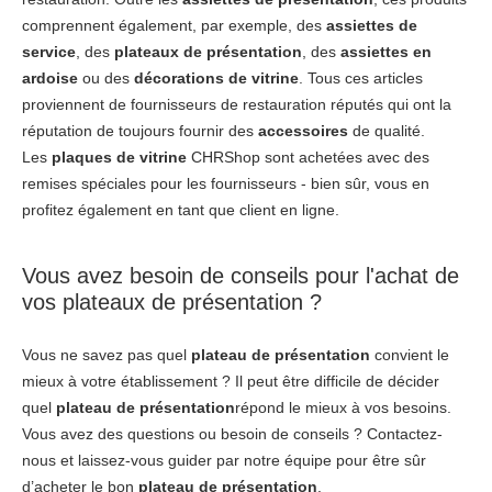
comprennent également, par exemple, des
assiettes de
service
, des
plateaux de présentation
, des
assiettes en
ardoise
ou des
décorations de vitrine
. Tous ces articles
proviennent de fournisseurs de restauration réputés qui ont la
réputation de toujours fournir des
accessoires
de qualité.
Les
plaques de vitrine
CHRShop sont achetées avec des
remises spéciales pour les fournisseurs - bien sûr, vous en
profitez également en tant que client en ligne.
Vous avez besoin de conseils pour l'achat de
vos plateaux de présentation ?
Vous ne savez pas quel
plateau de présentation
convient le
mieux à votre établissement ? Il peut être difficile de décider
quel
plateau de présentation
répond le mieux à vos besoins.
Vous avez des questions ou besoin de conseils ? Contactez-
nous et laissez-vous guider par notre équipe pour être sûr
d’acheter le bon
plateau de présentation
.