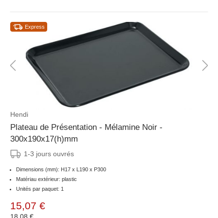
Express
Hendi
Plateau de Présentation - Mélamine Noir -
300x190x17(h)mm
1-3 jours ouvrés
Dimensions (mm): H17 x L190 x P300
Matériau extérieur: plastic
Unités par paquet: 1
15,07 €
18,08 €