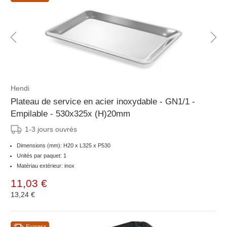
Hendi
Plateau de service en acier inoxydable - GN1/1 -
Empilable - 530x325x (H)20mm
1-3 jours ouvrés
Dimensions (mm): H20 x L325 x P530
Unités par paquet: 1
Matériau extérieur: inox
11,03 €
13,24 €
Express