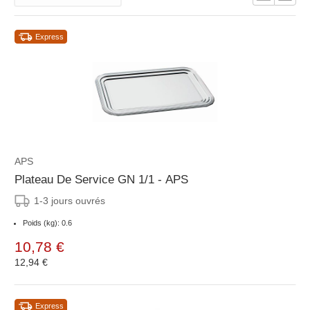
Express
APS
Plateau De Service GN 1/1 - APS
1-3 jours ouvrés
Poids (kg): 0.6
10,78 €
12,94 €
Express