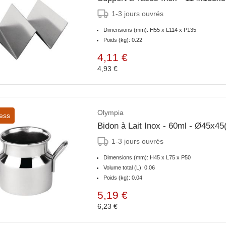
1-3 jours ouvrés
Dimensions (mm): H55 x L114 x P135
Poids (kg): 0.22
4,11 €
4,93 €
Olympia
ess
Bidon à Lait Inox - 60ml - Ø45x4
1-3 jours ouvrés
Dimensions (mm): H45 x L75 x P50
Volume total (L): 0.06
Poids (kg): 0.04
5,19 €
6,23 €