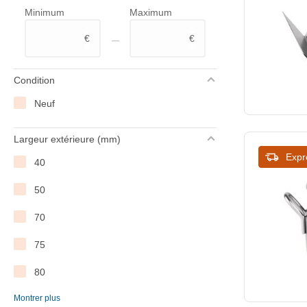
Minimum
Maximum
–
€
€
Condition
Neuf
Largeur extérieure (mm)
Expr
40
50
70
75
80
Montrer plus
83