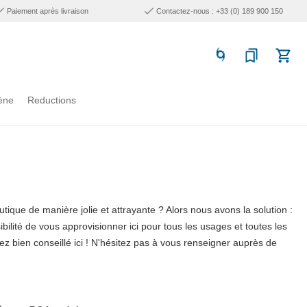
Paiement après livraison
Contactez-nous : +33 (0) 189 900 150
ène
Reductions
ique de manière jolie et attrayante ? Alors nous avons la solution :
ilité de vous approvisionner ici pour tous les usages et toutes les
ez bien conseillé ici ! N'hésitez pas à vous renseigner auprès de