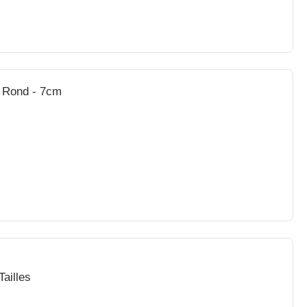
i Rond - 7cm
ailles