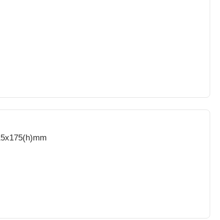
115x175(h)mm