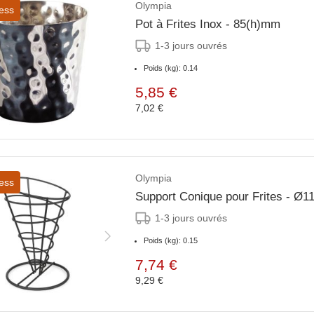
Olympia
ess
Pot à Frites Inox - 85(h)mm
1-3 jours ouvrés
Poids (kg): 0.14
5,85 €
7,02 €
Olympia
ess
Support Conique pour Frites - Ø
1-3 jours ouvrés
Poids (kg): 0.15
7,74 €
9,29 €