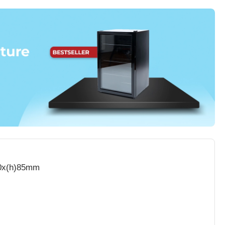
00x(h)85mm