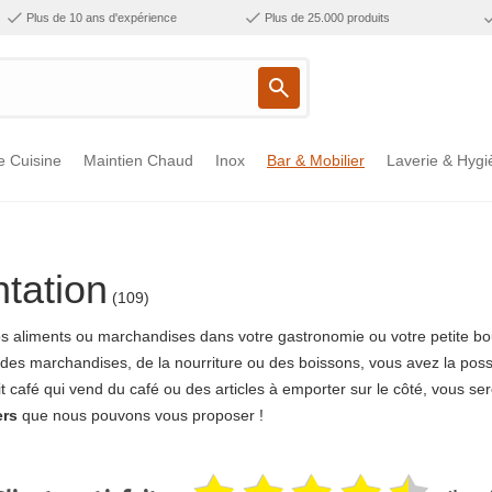
Plus de 10 ans d'expérience
Plus de 25.000 produits
e Cuisine
Maintien Chaud
Inox
Bar & Mobilier
Laverie & Hygi
tation
(109)
os aliments ou marchandises dans votre gastronomie ou votre petite bout
des marchandises, de la nourriture ou des boissons, vous avez la possib
 café qui vend du café ou des articles à emporter sur le côté, vous ser
ers
que nous pouvons vous proposer !