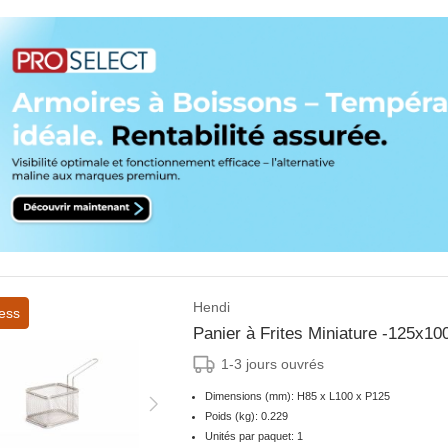
Hendi
ess
Panier à Frites Miniature -125x1
1-3 jours ouvrés
Dimensions (mm): H85 x L100 x P125
Poids (kg): 0.229
Unités par paquet: 1