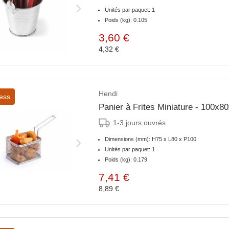
Unités par paquet: 1
Poids (kg): 0.105
3,60 €
4,32 €
Hendi
ess
Panier à Frites Miniature - 100x
1-3 jours ouvrés
Dimensions (mm): H75 x L80 x P100
Unités par paquet: 1
Poids (kg): 0.179
7,41 €
8,89 €