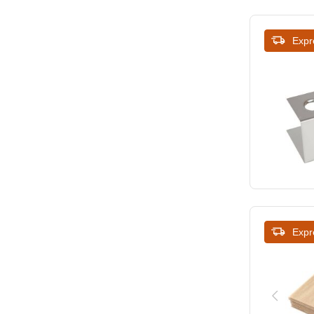
Expr
Expr