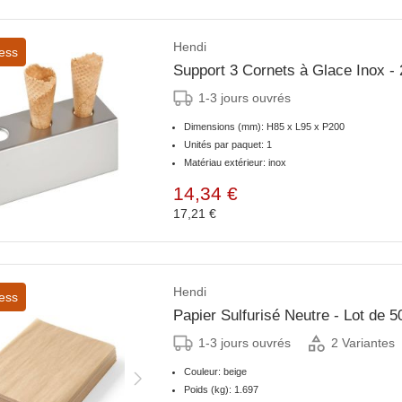
Hendi
ess
Support 3 Cornets à Glace Inox 
1-3 jours ouvrés
Dimensions (mm): H85 x L95 x P200
Unités par paquet: 1
Matériau extérieur: inox
14,34 €
17,21 €
Hendi
ess
Papier Sulfurisé Neutre - Lot de 50
1-3 jours ouvrés
2 Variantes
Couleur: beige
Poids (kg): 1.697