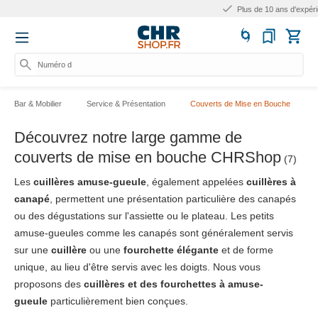
Plus de 10 ans d'expérience
Numéro d'art
Bar & Mobilier
Service & Présentation
Couverts de Mise en Bouche
Découvrez notre large gamme de
couverts de mise en bouche CHRShop
(7)
Les
cuillères amuse-gueule
, également appelées
cuillères à
canapé
, permettent une présentation particulière des canapés
ou des dégustations sur l'assiette ou le plateau. Les petits
amuse-gueules comme les canapés sont généralement servis
sur une
cuillère
ou une
fourchette élégante
et de forme
unique, au lieu d'être servis avec les doigts. Nous vous
proposons des
cuillères et des fourchettes à amuse-
gueule
particulièrement bien conçues.