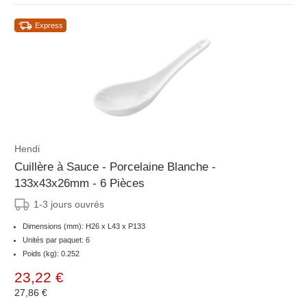
Express
Hendi
Cuillère à Sauce - Porcelaine Blanche -
133x43x26mm - 6 Pièces
1-3 jours ouvrés
Dimensions (mm): H26 x L43 x P133
Unités par paquet: 6
Poids (kg): 0.252
23,22 €
27,86 €