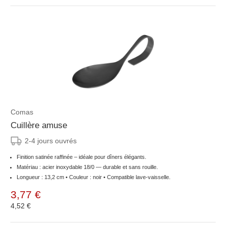
Comas
Cuillère amuse
2-4 jours ouvrés
Finition satinée raffinée – idéale pour dîners élégants.
Matériau : acier inoxydable 18/0 — durable et sans rouille.
Longueur : 13,2 cm • Couleur : noir • Compatible lave-vaisselle.
3,77 €
4,52 €