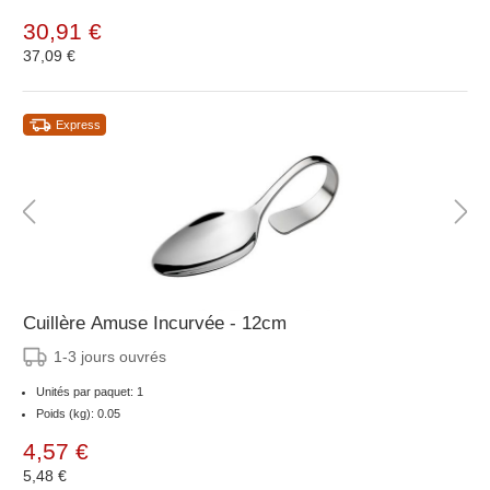
30,91 €
37,09 €
Express
Cuillère Amuse Incurvée - 12cm
1-3 jours ouvrés
Unités par paquet: 1
Poids (kg): 0.05
4,57 €
5,48 €