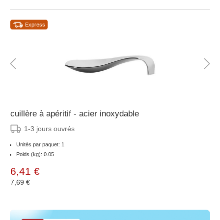
Express
cuillère à apéritif - acier inoxydable
1-3 jours ouvrés
Unités par paquet: 1
Poids (kg): 0.05
6,41 €
7,69 €