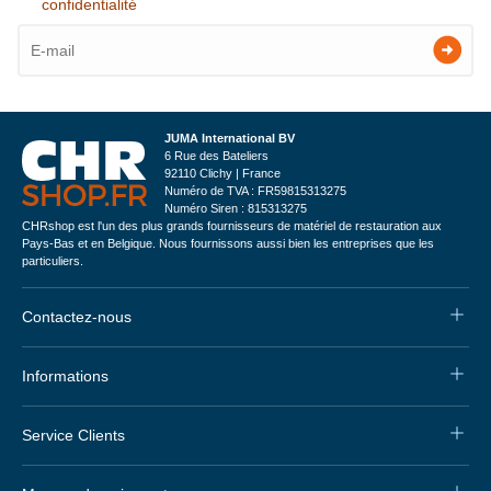
confidentialité
JUMA International BV
6 Rue des Bateliers
92110 Clichy | France
Numéro de TVA : FR59815313275
Numéro Siren : 815313275
CHRshop est l'un des plus grands fournisseurs de matériel de restauration aux
Pays-Bas et en Belgique. Nous fournissons aussi bien les entreprises que les
particuliers.
Contactez-nous
Informations
Service Clients