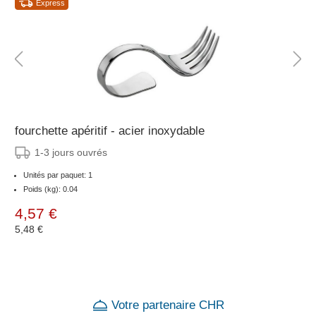
Express
fourchette apéritif - acier inoxydable
1-3 jours ouvrés
Unités par paquet: 1
Poids (kg): 0.04
4,57 €
5,48 €
Votre partenaire CHR