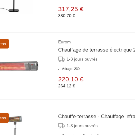
317,25 €
380,70 €
Eurom
ess
Chauffage de terrasse électriqu
1-3 jours ouvrés
Voltage: 230
220,10 €
264,12 €
Chauffe-terrasse - Chauffage infr
ess
1-3 jours ouvrés