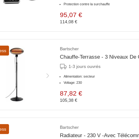
Protection contre la surchauffe
95,07 €
114,08 €
Bartscher
ess
Chauffe-Terrasse - 3 Niveaux De
1-3 jours ouvrés
Alimentation: secteur
Voltage: 230
87,82 €
105,38 €
Bartscher
ess
Radiateur - 230 V -Avec Téléco