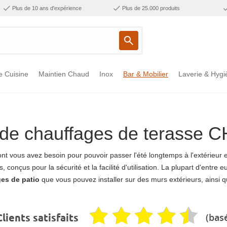
Plus de 10 ans d'expérience
Plus de 25.000 produits
e Cuisine
Maintien Chaud
Inox
Bar & Mobilier
Laverie & Hygi
n de chauffages de terasse
nt vous avez besoin pour pouvoir passer l'été longtemps à l'extérieur et 
s, conçus pour la sécurité et la facilité d'utilisation. La plupart d'ent
es de patio
que vous pouvez installer sur des murs extérieurs, ainsi 
(basé
lients satisfaits