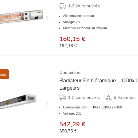
1-3 jours ouvrés
Alimentation: secteur
Voltage: 230
Matériau extérieur: aluminium
160,15 €
192,18 €
Combisteel
ess
Radiateur En Céramique - 1000x1
Largeurs
1-3 jours ouvrés
6 Variantes
Dimensions (mm): H90 x L1800 x P180
Voltage: 230
542,29 €
650,75 €