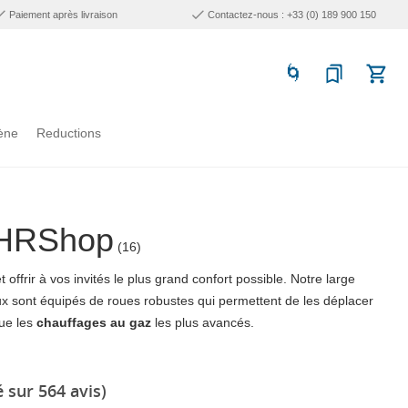
Paiement après livraison
Contactez-nous : +33 (0) 189 900 150
ène
Reductions
 CHRShop
(16)
offrir à vos invités le plus grand confort possible. Notre large
re eux sont équipés de roues robustes qui permettent de les déplacer
que les
chauffages au gaz
les plus avancés.
 sur 564 avis)