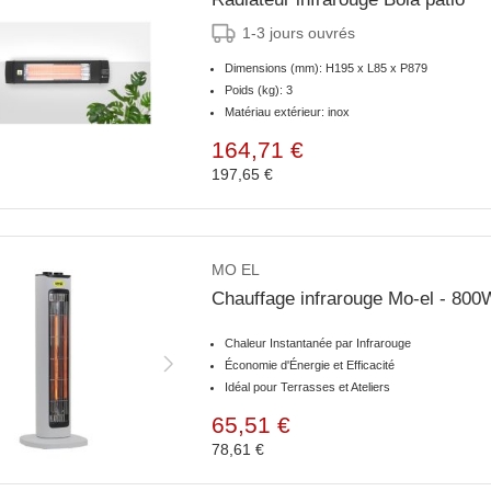
1-3 jours ouvrés
Dimensions (mm): H195 x L85 x P879
Poids (kg): 3
Matériau extérieur: inox
164,71 €
197,65 €
MO EL
Chauffage infrarouge Mo-el - 800
Chaleur Instantanée par Infrarouge
Économie d'Énergie et Efficacité
Idéal pour Terrasses et Ateliers
65,51 €
78,61 €