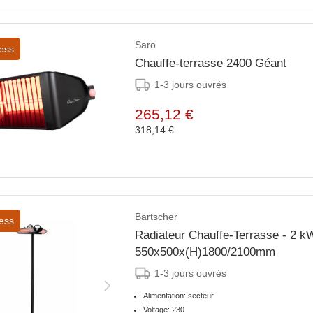
Saro
ess
Chauffe-terrasse 2400 Géant
1-3 jours ouvrés
265,12 €
318,14 €
Bartscher
ess
Radiateur Chauffe-Terrasse - 2 kW
550x500x(H)1800/2100mm
1-3 jours ouvrés
Alimentation: secteur
Voltage: 230