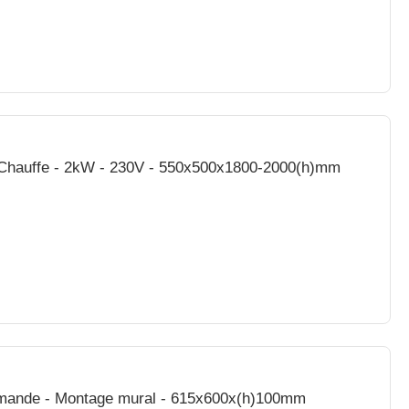
 Chauffe - 2kW - 230V - 550x500x1800-2000(h)mm
mmande - Montage mural - 615x600x(h)100mm