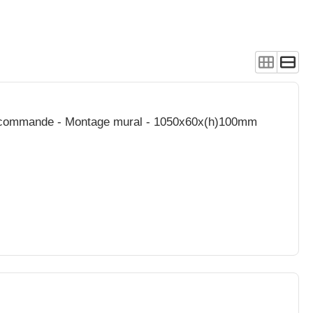
lécommande - Montage mural - 1050x60x(h)100mm