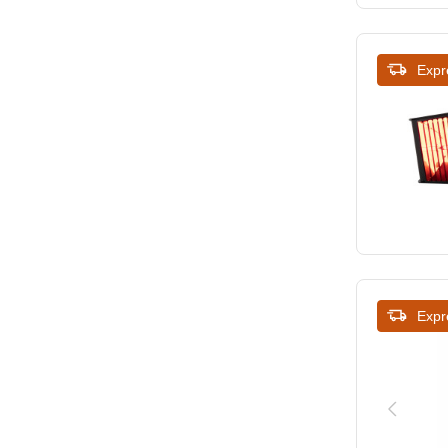
Expr
Expr