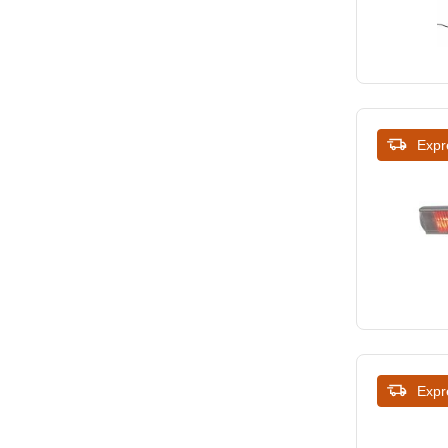
Expr
Expr