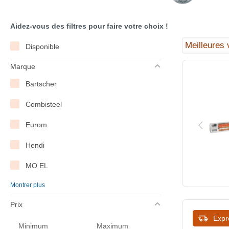
Aidez-vous des filtres pour faire votre choix !
Disponible
Marque
Bartscher
Combisteel
Eurom
Hendi
MO EL
Montrer plus
Saro
Prix
Tristar
Expr
Minimum
Maximum