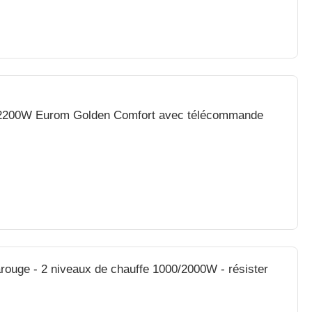
e 2200W Eurom Golden Comfort avec télécommande
arouge - 2 niveaux de chauffe 1000/2000W - résister