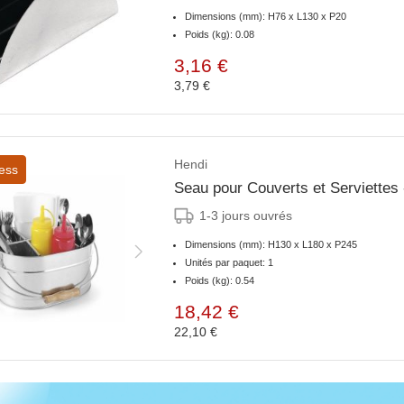
Dimensions (mm): H76 x L130 x P20
Poids (kg): 0.08
3,16 €
3,79 €
Hendi
ess
Seau pour Couverts et Serviette
1-3 jours ouvrés
Dimensions (mm): H130 x L180 x P245
Unités par paquet: 1
Poids (kg): 0.54
18,42 €
22,10 €