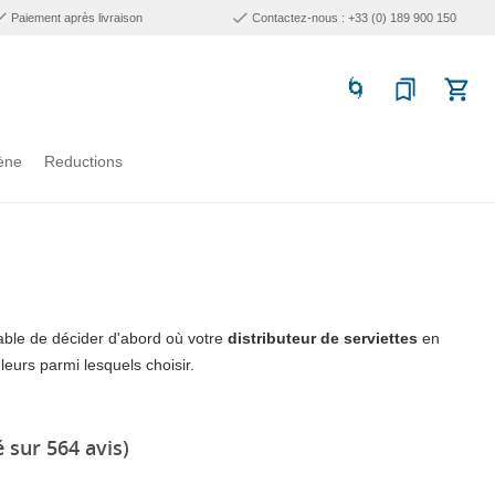
Paiement après livraison
Contactez-nous : +33 (0) 189 900 150
ène
Reductions
rable de décider d'abord où votre
distributeur de serviettes
en
eurs parmi lesquels choisir.
 sur 564 avis)