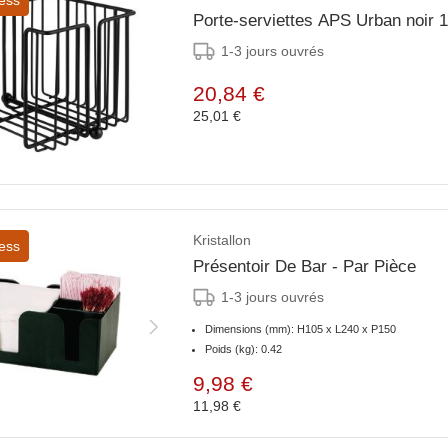
Porte-serviettes APS Urban noir 
1-3 jours ouvrés
20,84 €
25,01 €
Kristallon
ess
Présentoir De Bar - Par Pièce
1-3 jours ouvrés
Dimensions (mm): H105 x L240 x P150
Poids (kg): 0.42
9,98 €
11,98 €