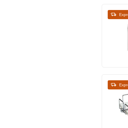
Expr
Expr