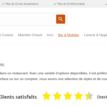
Plus de 10 ans d'expérience
Plus de 25.000 produits
e Cuisine
Maintien Chaud
Inox
Bar & Mobilier
Laverie & Hygi
26)
ans un restaurant. Avec une variété d'options disponibles, il est préfé
rface ou sur un comptoir, nous avons une sélection de styles et de coul
(basé
lients satisfaits