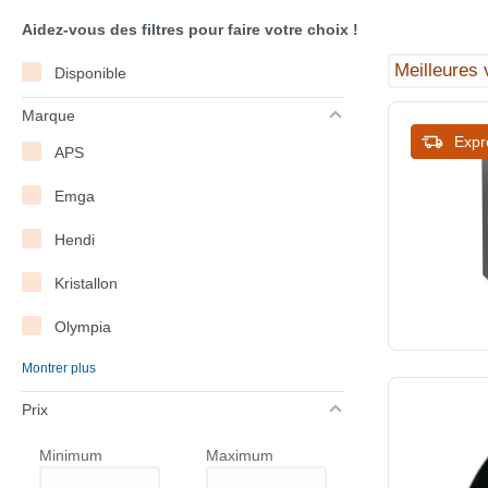
Aidez-vous des filtres pour faire votre choix !
Disponible
Marque
Expr
APS
Emga
Hendi
Kristallon
Olympia
Montrer plus
WAS Germany
Prix
Westmark
Minimum
Maximum