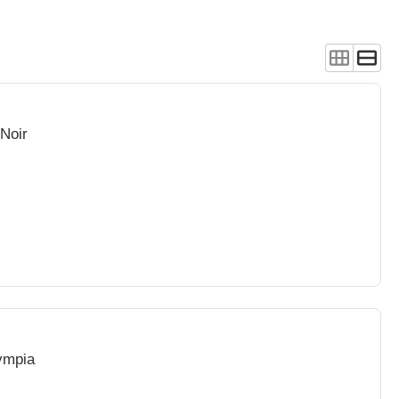
 Noir
lympia