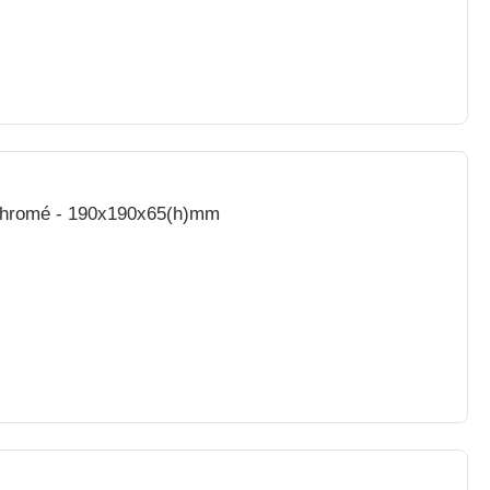
e Chromé - 190x190x65(h)mm