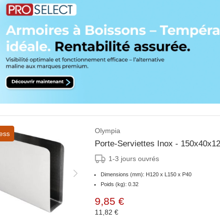
Olympia
ess
Porte-Serviettes Inox - 150x40x
1-3 jours ouvrés
Dimensions (mm): H120 x L150 x P40
Poids (kg): 0.32
9,85 €
11,82 €