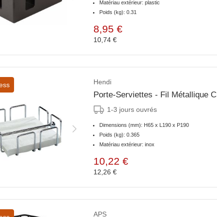
Matériau extérieur: plastic
Poids (kg): 0.31
8,95 €
10,74 €
Hendi
ess
Porte-Serviettes - Fil Métalliqu
1-3 jours ouvrés
Dimensions (mm): H65 x L190 x P190
Poids (kg): 0.365
Matériau extérieur: inox
10,22 €
12,26 €
APS
ess