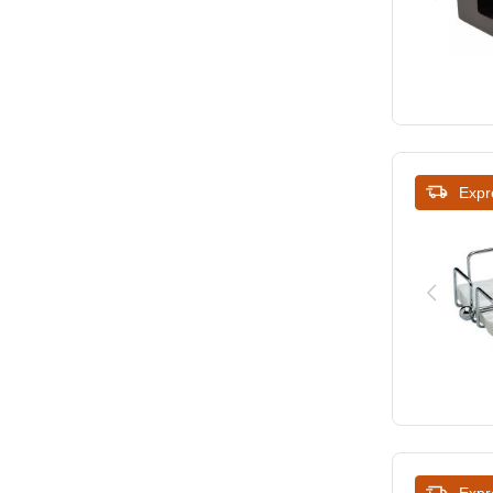
Expr
Expr