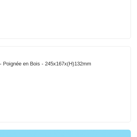
s - Poignée en Bois - 245x167x(H)132mm