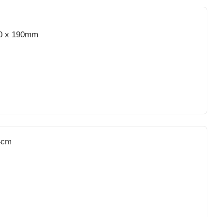
90 x 190mm
14cm