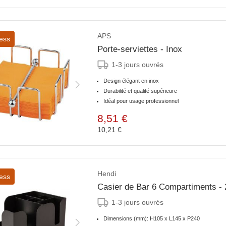
APS
ess
Porte-serviettes - Inox
1-3 jours ouvrés
Design élégant en inox
Durabilité et qualité supérieure
Idéal pour usage professionnel
8,51 €
10,21 €
Hendi
ess
Casier de Bar 6 Compartiments 
1-3 jours ouvrés
Dimensions (mm): H105 x L145 x P240