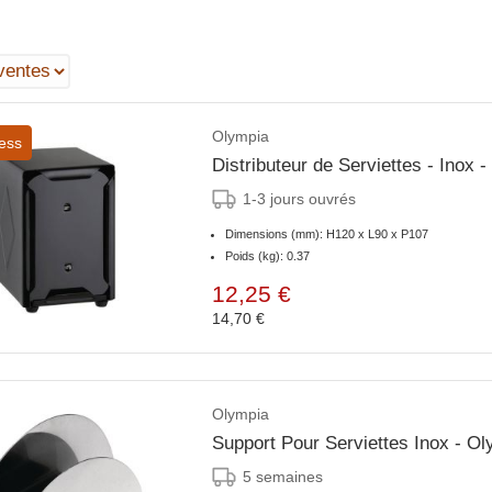
Olympia
ess
Distributeur de Serviettes - Inox -
1-3 jours ouvrés
Dimensions (mm): H120 x L90 x P107
Poids (kg): 0.37
12,25 €
14,70 €
Olympia
Support Pour Serviettes Inox - O
5 semaines