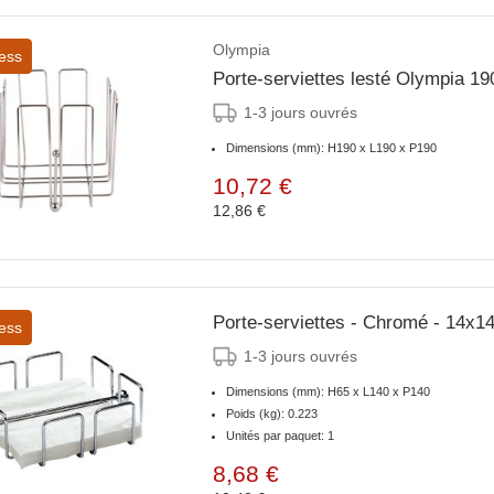
Olympia
ess
Porte-serviettes lesté Olympia 1
1-3 jours ouvrés
Dimensions (mm): H190 x L190 x P190
10,72 €
12,86 €
Porte-serviettes - Chromé - 14x
ess
1-3 jours ouvrés
Dimensions (mm): H65 x L140 x P140
Poids (kg): 0.223
Unités par paquet: 1
8,68 €