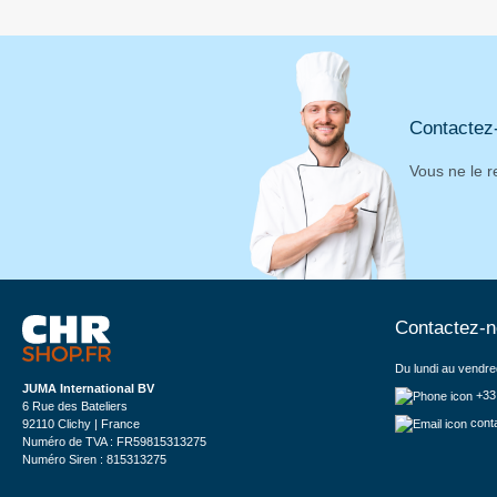
Contactez
Vous ne le r
Contactez-
Du lundi au vendre
JUMA International BV
+33
6 Rue des Bateliers
cont
92110 Clichy | France
Numéro de TVA : FR59815313275
Numéro Siren : 815313275