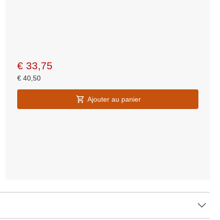
€
33,75
€
40,50
Ajouter au panier