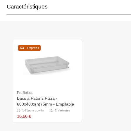
Caractéristiques
Express
ProSelect
Bacs à Pâtons Pizza -
600x400x(h)75mm - Empilable
1-3 jours ouvrés
2 Variantes
16,66 €