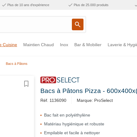
Plus de 10 ans d'expérience
Plus de 25.000 produits
e Cuisine
Maintien Chaud
Inox
Bar & Mobilier
Laverie & Hygi
Bacs à Pâtons
Bacs à Pâtons Pizza - 600x400x
Réf. 1136090
Marque: ProSelect
Bac fait en polyéthylène
Matériau hygiénique et robuste
Empilable et facile à nettoyer