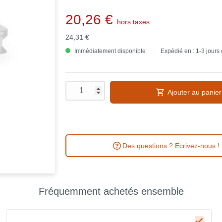
20,26 €
hors taxes
24,31 €
Immédiatement disponible
Expédié en : 1-3 jours
Ajouter au panier
Des questions ? Ecrivez-nous !
Fréquemment achetés ensemble