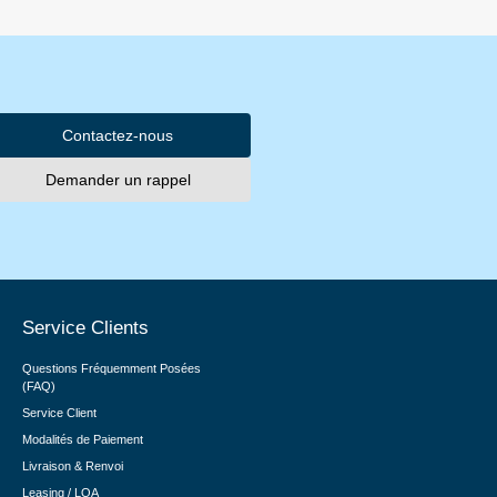
Contactez-nous
Demander un rappel
Service Clients
Questions Fréquemment Posées
(FAQ)
Service Client
Modalités de Paiement
Livraison & Renvoi
Leasing / LOA