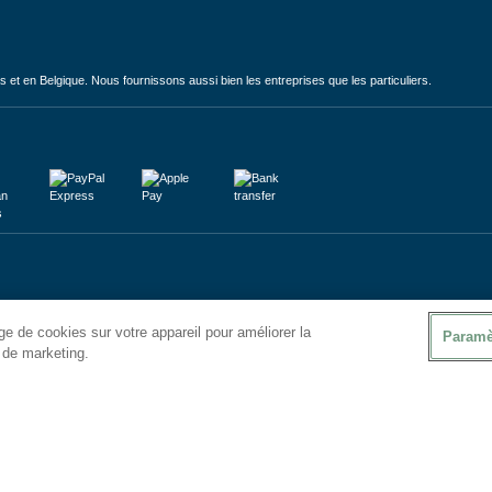
et en Belgique. Nous fournissons aussi bien les entreprises que les particuliers.
e de cookies sur votre appareil pour améliorer la
Paramè
s de marketing.