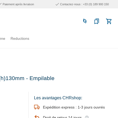
Paiement après livraison
Contactez-nous : +33 (0) 189 900 150
ène
Reductions
(h)130mm - Empilable
Les avantages CHRshop:
Expédition express : 1-3 jours ouvrés
Droit de retour 14 jours