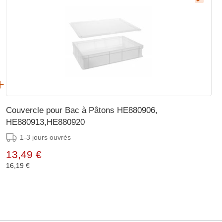
Couvercle pour Bac à Pâtons HE880906,
HE880913,HE880920
1-3 jours ouvrés
13,49 €
16,19 €