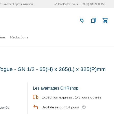
Paiement après livraison
Contactez-nous : +33 (0) 189 900 150
ène
Reductions
 Vogue - GN 1/2 - 65(H) x 265(L) x 325(P)mm
Les avantages CHRshop:
Expédition express : 1-3 jours ouvrés
Droit de retour 14 jours
 ouvrés