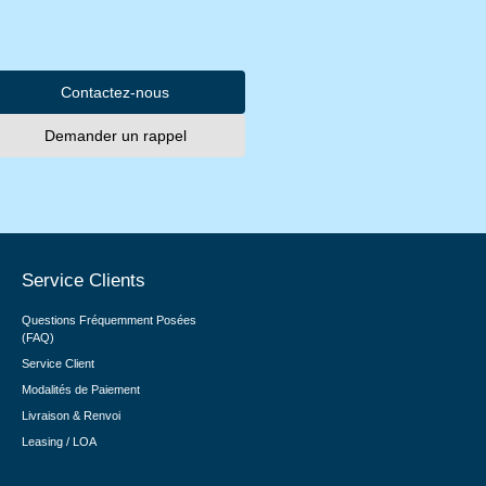
Contactez-nous
Demander un rappel
Service Clients
Questions Fréquemment Posées
(FAQ)
Service Client
Modalités de Paiement
Livraison & Renvoi
Leasing / LOA