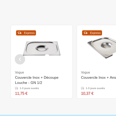
Express
Express
Vogue
Vogue
Couvercle Inox + Découpe
Couvercle Inox + An
Louche - GN 1/2
1-3 jours ouvrés
1-3 jours ouvrés
11,75 €
10,37 €