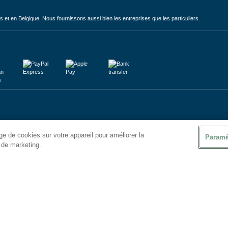
et en Belgique. Nous fournissons aussi bien les entreprises que les particuliers.
e de cookies sur votre appareil pour améliorer la
Paramè
s de marketing.
ales