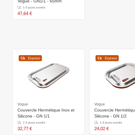
Vogue - GN1/1 - 65mm
1-3 jours ouvrés
47,64 €
Express
Express
Vogue
Vogue
Couvercle Hermétique Inox et
Couvercle Hermétique
Silicone - GN 1/1
Silicone - GN 1/2
1-3 jours ouvrés
1-3 jours ouvrés
32,77 €
24,02 €