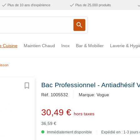
Plus de 10 ans d'expérience
Plus de 25.000 produits
e Cuisine
Maintien Chaud
Inox
Bar & Mobilier
Laverie & Hygi
uisson
Bac Professionnel - Antiadhésif
Réf. 1005532
Marque: Vogue
30,49 €
hors taxes
36,59 €
Immédiatement disponible
Expédié en : 1-3 jours