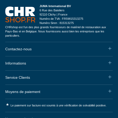
JUMA International BV
6 Rue des Bateliers
92110 Clichy | France
Numéro de TVA : FR59815313275
Numéro Siren : 815313275
CHRshop est l'un des plus grands fournisseurs de matériel de restauration aux
Pays-Bas et en Belgique. Nous fournissons aussi bien les entreprises que les
particuliers.
Contactez-nous
Informations
Service Clients
Moyens de paiement
*
Le paiement sur facture est soumis à une vérification de solvabilité positive.