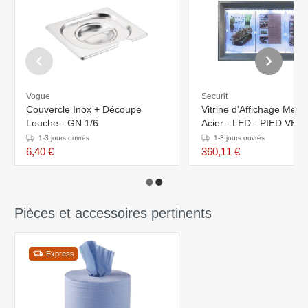
Vogue
Securit
Couvercle Inox + Découpe
Vitrine d'Affichage Menu
Louche - GN 1/6
Acier - LED - PIED VEN
SEPAREMENT
1-3 jours ouvrés
1-3 jours ouvrés
6,40 €
360,11 €
Pièces et accessoires pertinents
Express