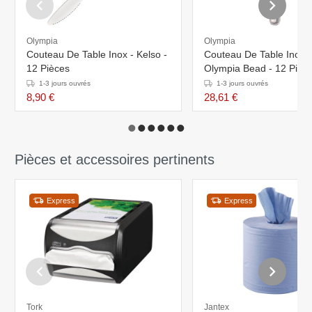
Olympia
Olympia
Couteau De Table Inox - Kelso -
Couteau De Table Inox -
12 Pièces
Olympia Bead - 12 Pièc
1-3 jours ouvrés
1-3 jours ouvrés
8,90 €
28,61 €
Pièces et accessoires pertinents
Express
Express
Tork
Jantex