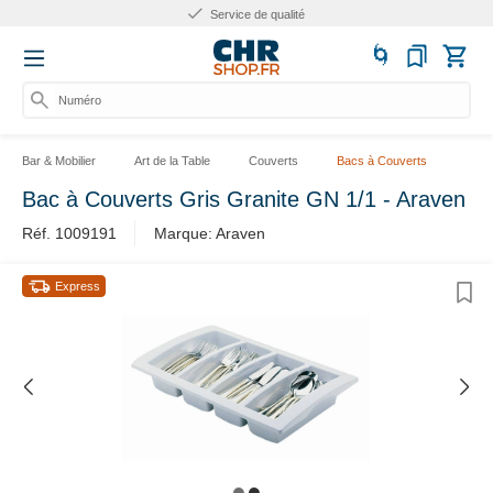
Service de qualité
Numéro d
Bar & Mobilier
Art de la Table
Couverts
Bacs à Couverts
Bac à Couverts Gris Granite GN 1/1 - Araven
Réf. 1009191
Marque: Araven
Express