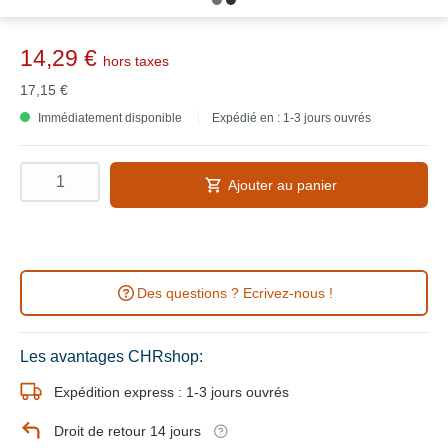
14,29 €
hors taxes
17,15 €
Immédiatement disponible
Expédié en : 1-3 jours ouvrés
Ajouter au panier
Des questions ? Ecrivez-nous !
Les avantages CHRshop:
Expédition express : 1-3 jours ouvrés
Droit de retour 14 jours