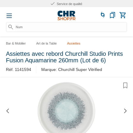
Service de qualité
Numé
Bar & Mobilier
Art de la Table
Assiettes
Assiettes avec rebord Churchill Studio Prints
Fusion Aquamarine 260mm (Lot de 6)
Réf. 1141594
Marque: Churchill Super Vitrified