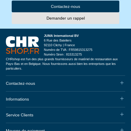
Contactez-nous
Demander un rappel
JUMA International BV
6 Rue des Bateliers
92110 Clichy | France
Numéro de TVA : FR59815313275
Numéro Siren : 815313275
CHRshop est l'un des plus grands fournisseurs de matériel de restauration aux
Pays-Bas et en Belgique. Nous fournissons aussi bien les entreprises que les
particuliers.
Contactez-nous
Informations
Service Clients
Moyens de paiement