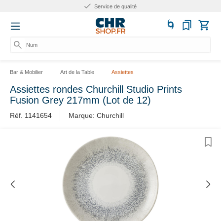
Service de qualité
Numér
Bar & Mobilier
Art de la Table
Assiettes
Assiettes rondes Churchill Studio Prints
Fusion Grey 217mm (Lot de 12)
Réf. 1141654
Marque: Churchill