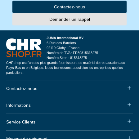
Contactez-nous
Demander un rappel
JUMA International BV
6 Rue des Bateliers
92110 Clichy | France
Numéro de TVA : FR59815313275
Numéro Siren : 815313275
CHRshop est l'un des plus grands fournisseurs de matériel de restauration aux
Pays-Bas et en Belgique. Nous fournissons aussi bien les entreprises que les
particuliers.
Contactez-nous
Informations
Service Clients
Moyens de paiement