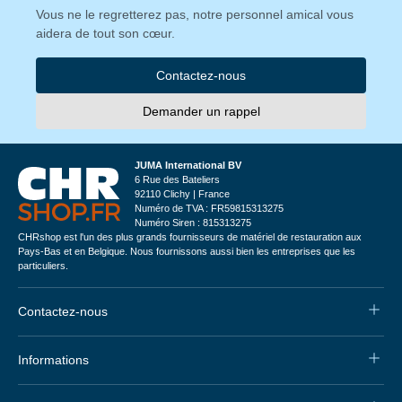
Vous ne le regretterez pas, notre personnel amical vous
aidera de tout son cœur.
Contactez-nous
Demander un rappel
JUMA International BV
6 Rue des Bateliers
92110 Clichy | France
Numéro de TVA : FR59815313275
Numéro Siren : 815313275
CHRshop est l'un des plus grands fournisseurs de matériel de restauration aux
Pays-Bas et en Belgique. Nous fournissons aussi bien les entreprises que les
particuliers.
Contactez-nous
Informations