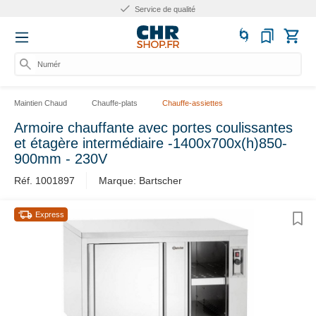
Service de qualité
Numéro
Maintien Chaud
Chauffe-plats
Chauffe-assiettes
Armoire chauffante avec portes coulissantes
et étagère intermédiaire -1400x700x(h)850-
900mm - 230V
Réf. 1001897
Marque: Bartscher
Express