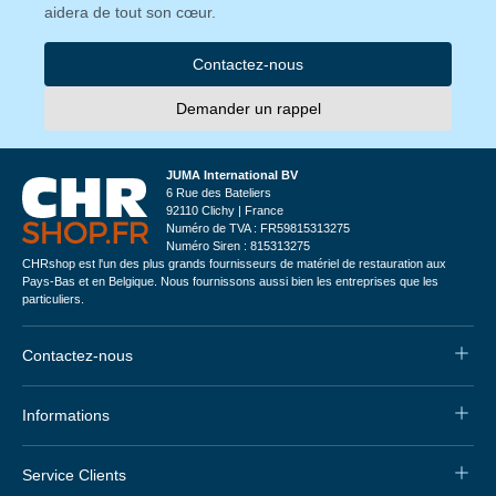
aidera de tout son cœur.
Contactez-nous
Demander un rappel
JUMA International BV
6 Rue des Bateliers
92110 Clichy | France
Numéro de TVA : FR59815313275
Numéro Siren : 815313275
CHRshop est l'un des plus grands fournisseurs de matériel de restauration aux
Pays-Bas et en Belgique. Nous fournissons aussi bien les entreprises que les
particuliers.
Contactez-nous
Informations
Service Clients