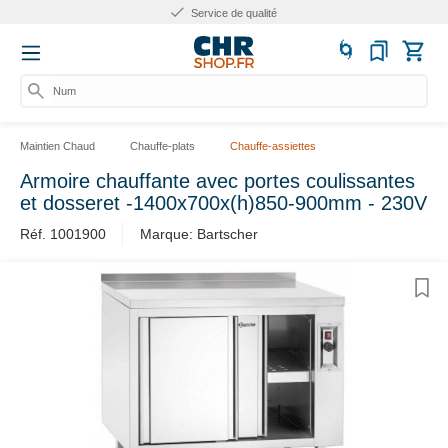
Service de qualité
Numé
Maintien Chaud
Chauffe-plats
Chauffe-assiettes
Armoire chauffante avec portes coulissantes
et dosseret -1400x700x(h)850-900mm - 230V
Réf. 1001900
Marque: Bartscher