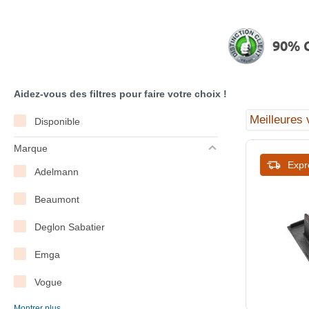
90% C
Aidez-vous des filtres pour faire votre choix !
Disponible
Marque
Expr
Adelmann
Beaumont
Deglon Sabatier
Emga
Vogue
Montrer plus