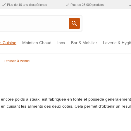
Plus de 10 ans d'expérience
Plus de 25.000 produits
e Cuisine
Maintien Chaud
Inox
Bar & Mobilier
Laverie & Hygi
Presses à Viande
encore poids à steak, est fabriquée en fonte et possède généralement u
 en cuisant les aliments des deux côtés. Cela permet d’obtenir un résult