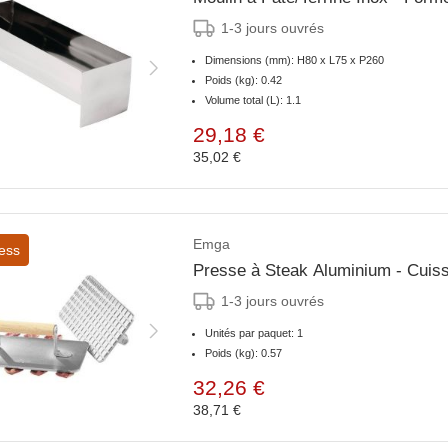
1-3 jours ouvrés
Dimensions (mm): H80 x L75 x P260
Poids (kg): 0.42
Volume total (L): 1.1
29,18 €
35,02 €
Emga
ess
Presse à Steak Aluminium - Cuiss
1-3 jours ouvrés
Unités par paquet: 1
Poids (kg): 0.57
32,26 €
38,71 €