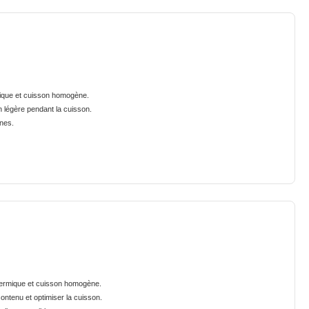
mique et cuisson homogène.
n légère pendant la cuisson.
ines.
thermique et cuisson homogène.
ontenu et optimiser la cuisson.