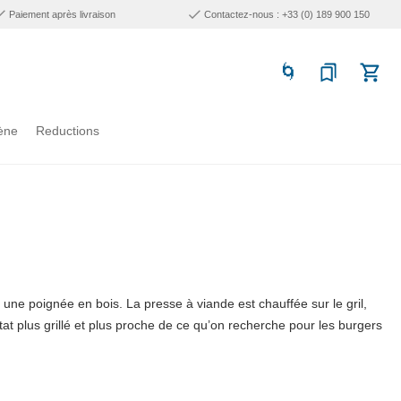
Paiement après livraison
Contactez-nous : +33 (0) 189 900 150
ène
Reductions
ne poignée en bois. La presse à viande est chauffée sur le gril,
at plus grillé et plus proche de ce qu’on recherche pour les burgers