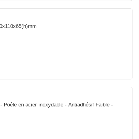
210x110x65(h)mm
 - Poêle en acier inoxydable - Antiadhésif Faible -