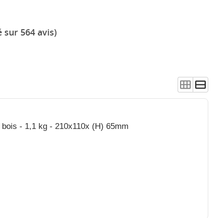
 sur 564 avis)
n bois - 1,1 kg - 210x110x (H) 65mm