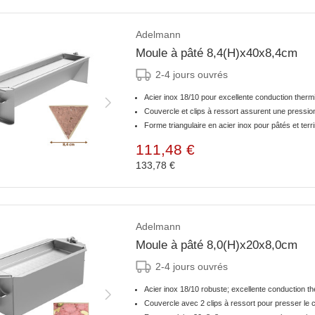
Adelmann
Moule à pâté 8,4(H)x40x8,4cm
2-4 jours ouvrés
Acier inox 18/10 pour excellente conduction ther
Couvercle et clips à ressort assurent une pressio
Forme triangulaire en acier inox pour pâtés et terr
111,48 €
133,78 €
Adelmann
Moule à pâté 8,0(H)x20x8,0cm
2-4 jours ouvrés
Acier inox 18/10 robuste; excellente conduction 
Couvercle avec 2 clips à ressort pour presser le c