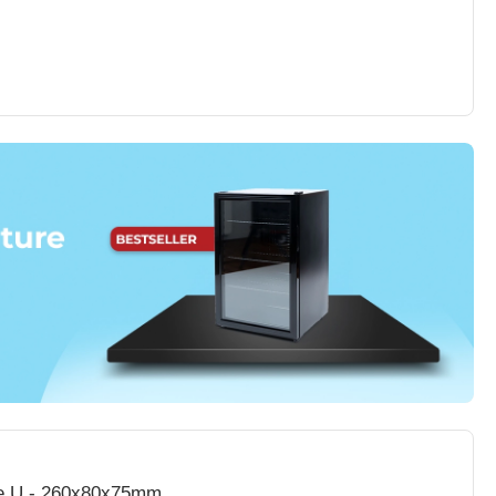
rme U - 260x80x75mm