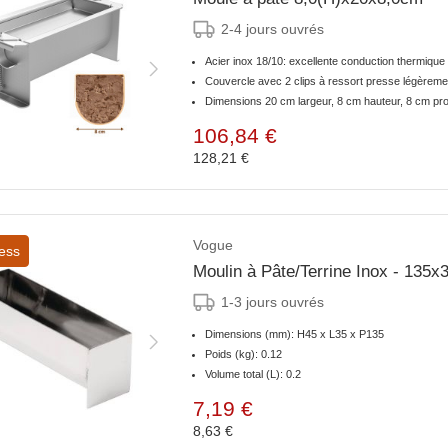
2-4 jours ouvrés
Acier inox 18/10: excellente conduction thermiqu
Couvercle avec 2 clips à ressort presse légèreme
Dimensions 20 cm largeur, 8 cm hauteur, 8 cm pr
106,84 €
128,21 €
Vogue
ess
Moulin à Pâte/Terrine Inox - 13
1-3 jours ouvrés
Dimensions (mm): H45 x L35 x P135
Poids (kg): 0.12
Volume total (L): 0.2
7,19 €
8,63 €