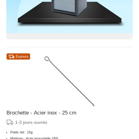
Express
Brochette - Acier inox - 25 cm
1-3 jours ouvrés
Poids net : 15g
Matériau : Acier inoxydable 18/0