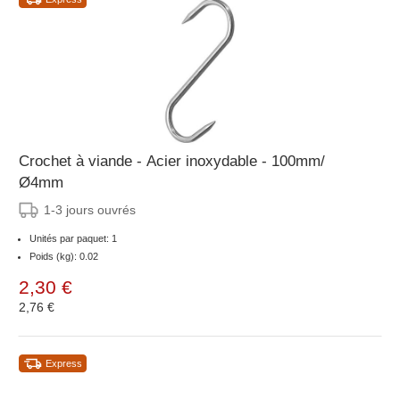
Crochet à viande - Acier inoxydable - 100mm/
Ø4mm
1-3 jours ouvrés
Unités par paquet: 1
Poids (kg): 0.02
2,30 €
2,76 €
Express