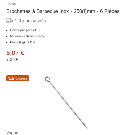
Hendi
Brochettes à Barbecue Inox - 250(l)mm - 6 Pièces
1-3 jours ouvrés
Unités par paquet: 6
Matériau extérieur: inox
Poids (kg): 0.116
6,07 €
7,28 €
Express
Vogue