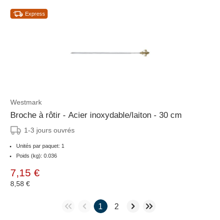
Express
Westmark
Broche à rôtir - Acier inoxydable/laiton - 30 cm
1-3 jours ouvrés
Unités par paquet: 1
Poids (kg): 0.036
7,15 €
8,58 €
1
2