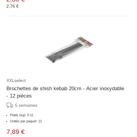
2,76 €
XXLselect
Brochettes de shish kebab 20cm - Acier inoxydable
- 12 pièces
5 semaines
Poids (kg): 0.11
Unités par paquet: 12
7,89 €