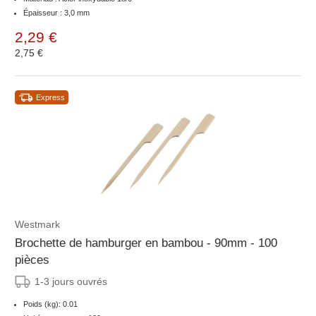
Épaisseur : 3,0 mm
2,29 €
2,75 €
Express
Westmark
Brochette de hamburger en bambou - 90mm - 100
pièces
1-3 jours ouvrés
Poids (kg): 0.01