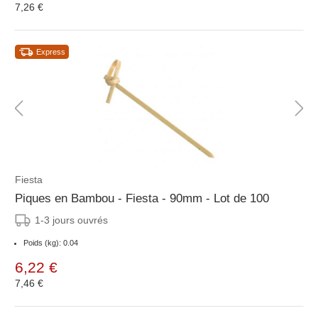
7,26 €
Express
Fiesta
Piques en Bambou - Fiesta - 90mm - Lot de 100
1-3 jours ouvrés
Poids (kg): 0.04
6,22 €
7,46 €