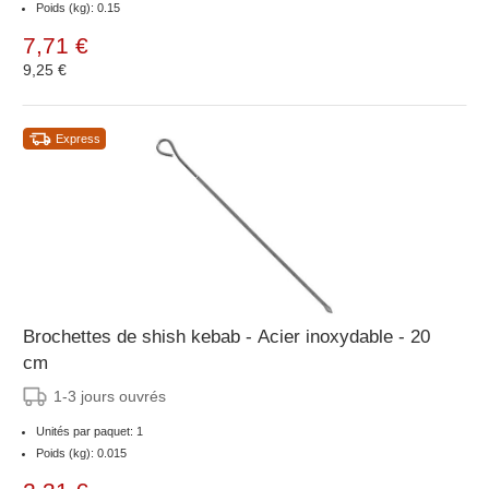
Poids (kg): 0.15
7,71 €
9,25 €
Express
Brochettes de shish kebab - Acier inoxydable - 20
cm
1-3 jours ouvrés
Unités par paquet: 1
Poids (kg): 0.015