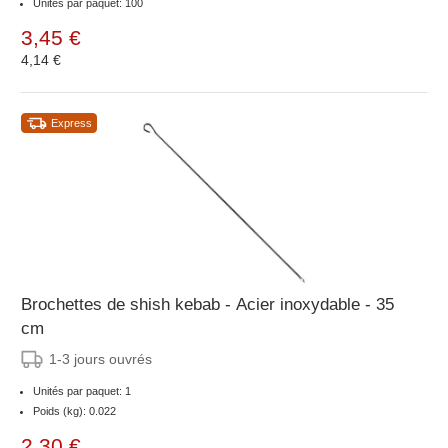
Unités par paquet: 100
3,45 €
4,14 €
Express
Brochettes de shish kebab - Acier inoxydable - 35
cm
1-3 jours ouvrés
Unités par paquet: 1
Poids (kg): 0.022
2,30 €