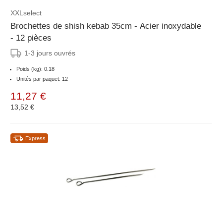
XXLselect
Brochettes de shish kebab 35cm - Acier inoxydable
- 12 pièces
1-3 jours ouvrés
Poids (kg): 0.18
Unités par paquet: 12
11,27 €
13,52 €
Express