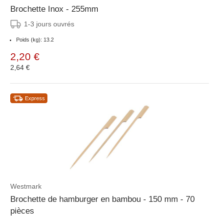
Brochette Inox - 255mm
1-3 jours ouvrés
Poids (kg): 13.2
2,20 €
2,64 €
Express
Westmark
Brochette de hamburger en bambou - 150 mm - 70
pièces