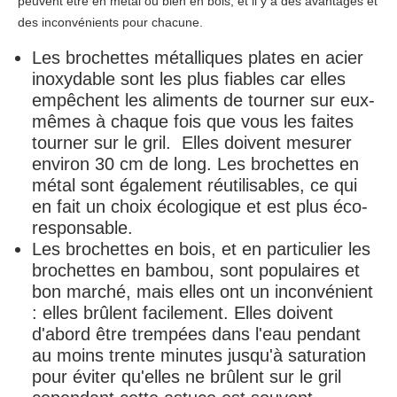
peuvent être en métal ou bien en bois, et il y a des avantages et
des inconvénients pour chacune.
Les brochettes métalliques
plates en acier
inoxydable sont les plus fiables car elles
empêchent les aliments de tourner sur eux-
mêmes à chaque fois que vous les faites
tourner sur le gril. Elles doivent mesurer
environ 30 cm de long. Les brochettes en
métal sont également réutilisables, ce qui
en fait un choix écologique et est plus éco-
responsable.
Les brochettes en bois
, et en particulier les
brochettes en bambou, sont populaires et
bon marché, mais elles ont un inconvénient
: elles brûlent facilement. Elles doivent
d'abord être trempées dans l'eau pendant
au moins trente minutes jusqu'à saturation
pour éviter qu'elles ne brûlent sur le gril