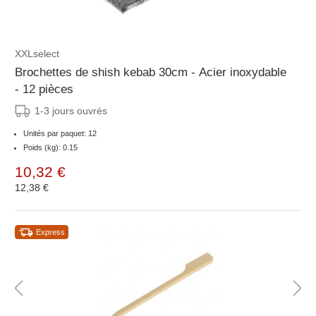
XXLselect
Brochettes de shish kebab 30cm - Acier inoxydable
- 12 pièces
1-3 jours ouvrés
Unités par paquet: 12
Poids (kg): 0.15
10,32 €
12,38 €
Express