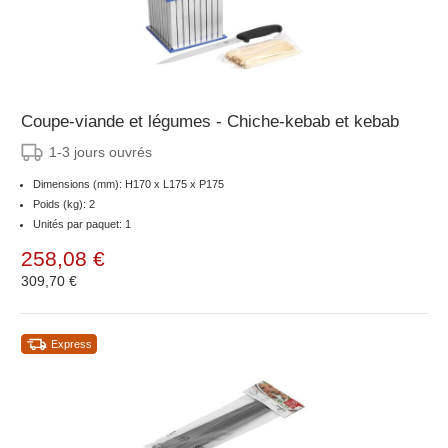
Coupe-viande et légumes - Chiche-kebab et kebab
1-3 jours ouvrés
Dimensions (mm): H170 x L175 x P175
Poids (kg): 2
Unités par paquet: 1
258,08 €
309,70 €
Express