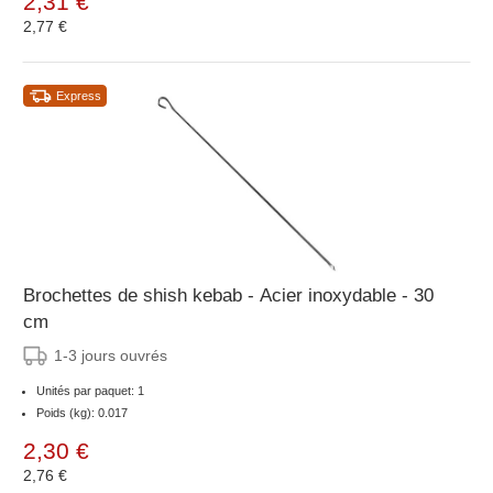
2,31 €
2,77 €
Express
Brochettes de shish kebab - Acier inoxydable - 30
cm
1-3 jours ouvrés
Unités par paquet: 1
Poids (kg): 0.017
2,30 €
2,76 €