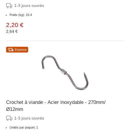
1-3 jours ouvrés
Poids (kg): 15.4
2,20 €
2,64 €
Express
Crochet à viande - Acier inoxydable - 270mm/
Ø12mm
1-3 jours ouvrés
Unités par paquet: 1