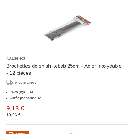
XXLselect
Brochettes de shish kebab 25cm - Acier inoxydable
- 12 pièces
5 semaines
Poids (kg): 0.13
Unités par paquet: 12
9,13 €
10,96 €
Express