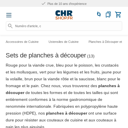
Plus de 10 ans d'expérience
Numéro d'article, catégor
Accessoires de Cuisine
Ustensiles de Cuisine
Planches à Découper et Sup
Sets de planches à découper
(13)
Rouge pour la viande crue, bleu pour le poisson, les crustacés
et les mollusques, vert pour les légumes et les fruits, jaune pour
la volaille, brun pour la viande rôtie et la saucisse, blanc pour le
fromage et le pain. Chez nous, vous trouverez des
planches à
découper
de toutes les formes et de toutes les tailles qui sont
entièrement conformes à la norme gastronomique de
renommée internationale. Fabriquées en polypropylène haute
pression (HDPE), nos
planches à découper
ont une surface
dure pour résister aux couteaux de cuisine et aux couteaux à
pain les plus aiguisés.