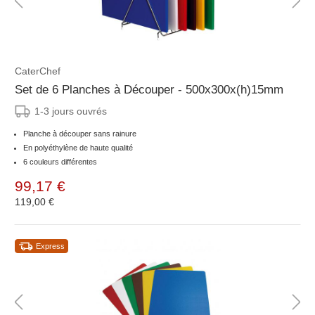
CaterChef
Set de 6 Planches à Découper - 500x300x(h)15mm
1-3 jours ouvrés
Planche à découper sans rainure
En polyéthylène de haute qualité
6 couleurs différentes
99,17 €
119,00 €
Express