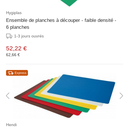
Hygiplas
Ensemble de planches à découper - faible densité -
6 planches
1-3 jours ouvrés
52,22 €
62,66 €
Express
Hendi