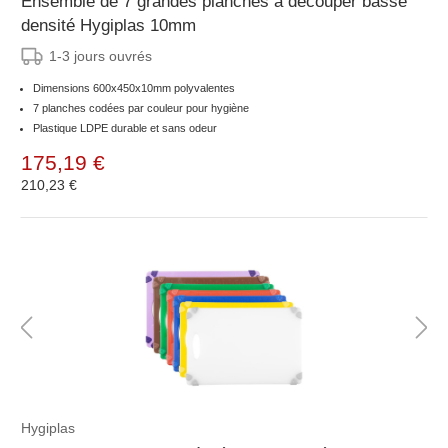
Ensemble de 7 grandes planches à découper basse
densité Hygiplas 10mm
1-3 jours ouvrés
Dimensions 600x450x10mm polyvalentes
7 planches codées par couleur pour hygiène
Plastique LDPE durable et sans odeur
175,19 €
210,23 €
Hygiplas