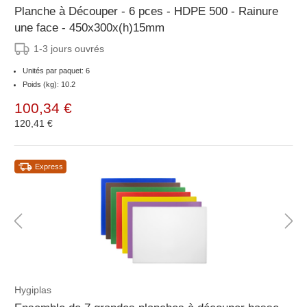
Planche à Découper - 6 pces - HDPE 500 - Rainure
une face - 450x300x(h)15mm
1-3 jours ouvrés
Unités par paquet: 6
Poids (kg): 10.2
100,34 €
120,41 €
Express
Hygiplas