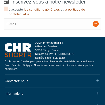
Inscrivez-vous à notre newsletter
J'accepte
les conditions générales
et
la politique de
confidentialité
JUMA International BV
6 Rue des Bateliers
92110 Clichy | France
Numéro de TVA : FR59815313275
Numéro Siren : 815313275
CHRshop est l'un des plus grands fournisseurs de matériel de restauration aux
Pays-Bas et en Belgique. Nous fournissons aussi bien les entreprises que les
particuliers.
Contactez-nous
Informations