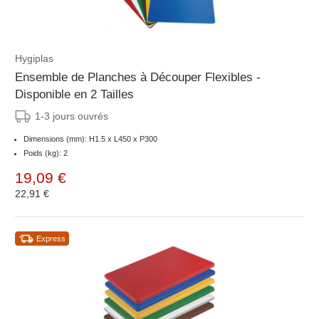
Hygiplas
Ensemble de Planches à Découper Flexibles -
Disponible en 2 Tailles
1-3 jours ouvrés
Dimensions (mm): H1.5 x L450 x P300
Poids (kg): 2
19,09 €
22,91 €
Express