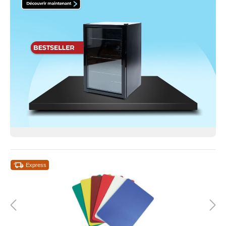
Express