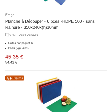
Emga
Planche à Découper - 6 pces -HDPE 500 - sans
Rainure - 350x240x(h)10mm
1-3 jours ouvrés
Unités par paquet: 6
Poids (kg): 4.815
45,35 €
54,42 €
Express