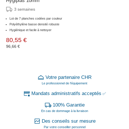
Hygiplas 10mm
3 semaines
Lot de 7 planches codées par couleur
Polyéthylène basse densité robuste
Hygiénique et facile à nettoyer
80,55 €
96,66 €
Votre partenaire CHR
Le professionnel de l'équipement
Mandats administratifs acceptés
✅
100% Garantie
En cas de dommage à la livraison
Des conseils sur mesure
Par votre conseiller personnel