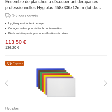
Ensemble de planches à découper antidérapantes
professionnelles Hygiplas 458x306x12mm (lot de
7)
3-5 jours ouvrés
Hygiénique et facile à nettoyer
Codage couleur pour éviter la contamination
Pieds antidérapants pour une utilisation sécurisée
113,50 €
136,20 €
Express
Hygiplas