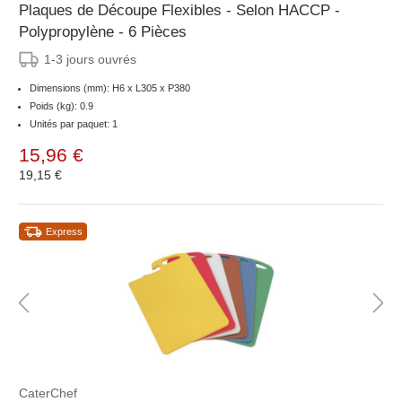
Plaques de Découpe Flexibles - Selon HACCP -
Polypropylène - 6 Pièces
1-3 jours ouvrés
Dimensions (mm): H6 x L305 x P380
Poids (kg): 0.9
Unités par paquet: 1
15,96 €
19,15 €
Express
CaterChef