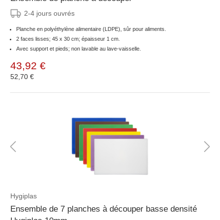
2-4 jours ouvrés
Planche en polyéthylène alimentaire (LDPE), sûr pour aliments.
2 faces lisses; 45 x 30 cm; épaisseur 1 cm.
Avec support et pieds; non lavable au lave-vaisselle.
43,92 €
52,70 €
Hygiplas
Ensemble de 7 planches à découper basse densité