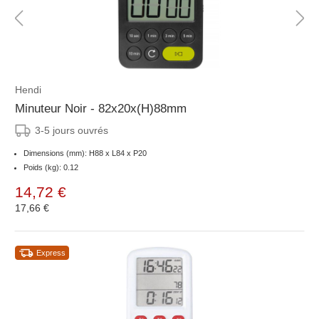
Hendi
Minuteur Noir - 82x20x(H)88mm
3-5 jours ouvrés
Dimensions (mm): H88 x L84 x P20
Poids (kg): 0.12
14,72 €
17,66 €
Express