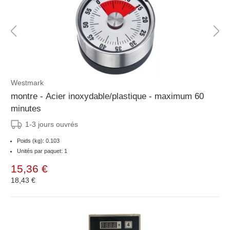
Westmark
montre - Acier inoxydable/plastique - maximum 60
minutes
1-3 jours ouvrés
Poids (kg): 0.103
Unités par paquet: 1
15,36 €
18,43 €