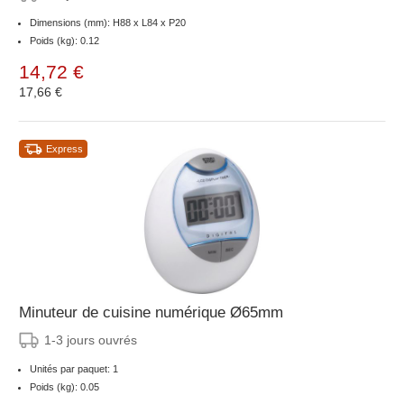
Dimensions (mm): H88 x L84 x P20
Poids (kg): 0.12
14,72 €
17,66 €
Express
Minuteur de cuisine numérique Ø65mm
1-3 jours ouvrés
Unités par paquet: 1
Poids (kg): 0.05