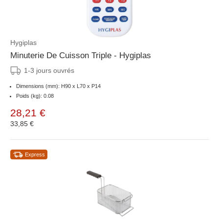
Hygiplas
Minuterie De Cuisson Triple - Hygiplas
1-3 jours ouvrés
Dimensions (mm): H90 x L70 x P14
Poids (kg): 0.08
28,21 €
33,85 €
Express