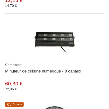
12,25 €
14,70 €
Combisteel
Minuteur de cuisine numérique - 8 canaux
60,30 €
72,36 €
Express