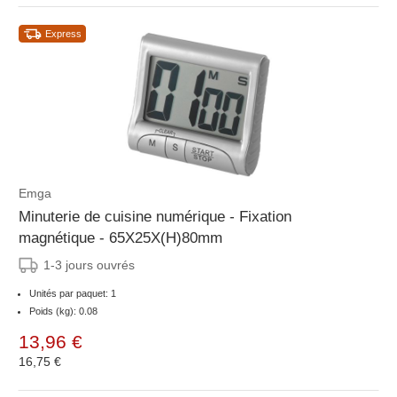
Express
Emga
Minuterie de cuisine numérique - Fixation
magnétique - 65X25X(H)80mm
1-3 jours ouvrés
Unités par paquet: 1
Poids (kg): 0.08
13,96 €
16,75 €