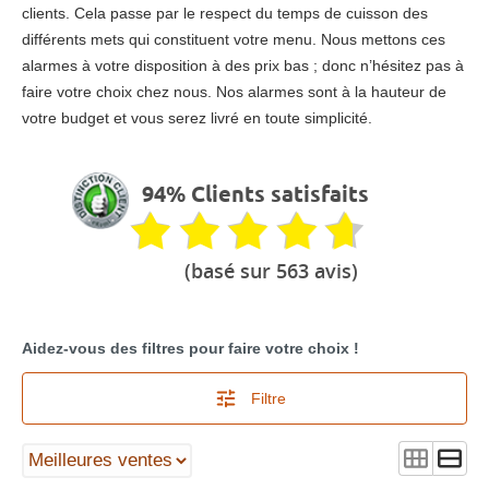
clients. Cela passe par le respect du temps de cuisson des
différents mets qui constituent votre menu. Nous mettons ces
alarmes à votre disposition à des prix bas ; donc n’hésitez pas à
faire votre choix chez nous. Nos alarmes sont à la hauteur de
votre budget et vous serez livré en toute simplicité.
94% Clients satisfaits
(basé sur 563 avis)
Aidez-vous des filtres pour faire votre choix !
Filtre