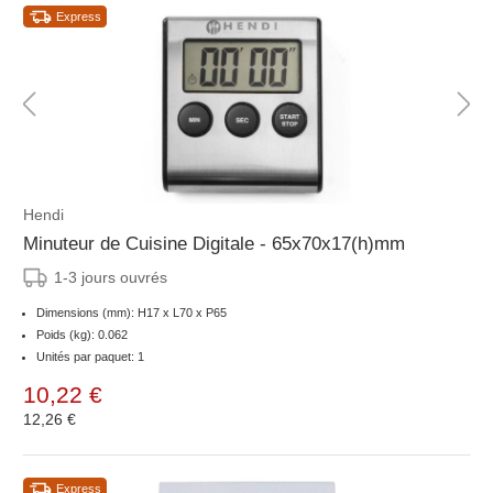
Express
Hendi
Minuteur de Cuisine Digitale - 65x70x17(h)mm
1-3 jours ouvrés
Dimensions (mm): H17 x L70 x P65
Poids (kg): 0.062
Unités par paquet: 1
10,22 €
12,26 €
Express