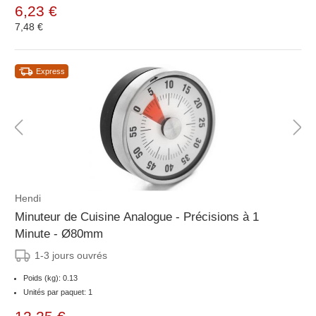
6,23 €
7,48 €
Express
Hendi
Minuteur de Cuisine Analogue - Précisions à 1
Minute - Ø80mm
1-3 jours ouvrés
Poids (kg): 0.13
Unités par paquet: 1