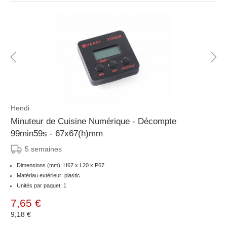
Hendi
Minuteur de Cuisine Numérique - Décompte
99min59s - 67x67(h)mm
5 semaines
Dimensions (mm): H67 x L20 x P67
Matériau extérieur: plastic
Unités par paquet: 1
7,65 €
9,18 €