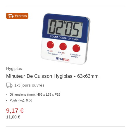
Express
Hygiplas
Minuteur De Cuisson Hygiplas - 63x63mm
1-3 jours ouvrés
Dimensions (mm): H63 x L63 x P15
Poids (kg): 0.06
9,17 €
11,00 €