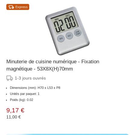
Express
Minuterie de cuisine numérique - Fixation
magnétique - 53X8X(H)70mm
1-3 jours ouvrés
Dimensions (mm): H70 x L53 x P8
Unités par paquet: 1
Poids (kg): 0.02
9,17 €
11,00 €