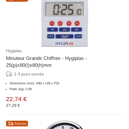
Hygiplas
Minuteur Grands Chiffres - Hygiplas -
25(p)x80(l)x80(h)mm
1-3 jours ouvrés
Dimensions (mm): H80 x L80 x P25
Poids (kg): 0.08
22,74 €
27,29 €
Express