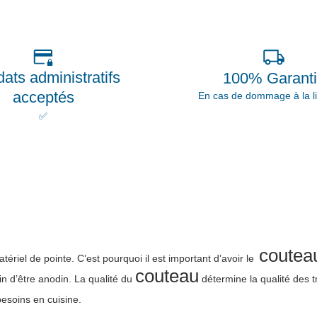
ats administratifs
100% Garant
acceptés
En cas de dommage à la li
✅
couteau
riel de pointe. C’est pourquoi il est important d’avoir le
couteau
in d’être anodin. La qualité du
détermine la qualité des 
besoins en cuisine.