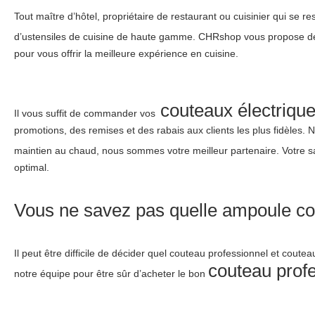
Tout maître d’hôtel, propriétaire de restaurant ou cuisinier qui se re
d’ustensiles de cuisine de haute gamme. CHRshop vous propose des 
pour vous offrir la meilleure expérience en cuisine.
couteaux électriqu
Il vous suffit de commander vos
promotions, des remises et des rabais aux clients les plus fidèles. 
maintien au chaud, nous sommes votre meilleur partenaire. Votre sat
optimal.
Vous ne savez pas quelle ampoule con
Il peut être difficile de décider quel couteau professionnel et cou
couteau prof
notre équipe pour être sûr d’acheter le bon