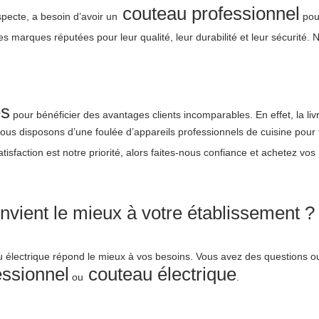
couteau professionnel
specte, a besoin d’avoir un
pou
marques réputées pour leur qualité, leur durabilité et leur sécurité.
es
pour bénéficier des avantages clients incomparables. En effet, la li
Nous disposons d’une foulée d’appareils professionnels de cuisine pour t
isfaction est notre priorité, alors faites-nous confiance et achetez vos
vient le mieux à votre établissement ?
teau électrique répond le mieux à vos besoins. Vous avez des questions 
essionnel
couteau électrique
ou
.