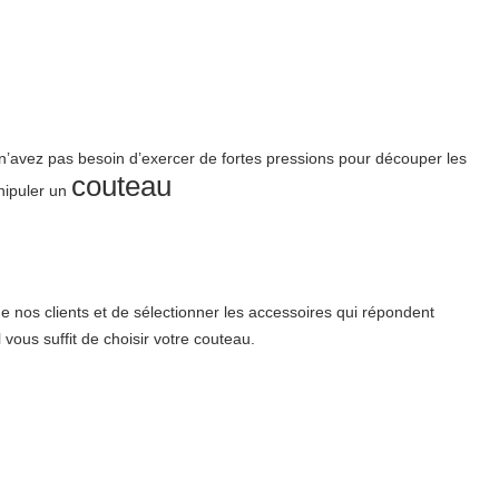
 n’avez pas besoin d’exercer de fortes pressions pour découper les
couteau
nipuler un
 nos clients et de sélectionner les accessoires qui répondent
ous suffit de choisir votre couteau.