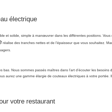
eau électrique
le et solide, simple à manœuvrer dans les différentes positions. Vous
e
réalise des tranches nettes et de l’épaisseur que vous souhaitez. Ma
usagers.
rès bas. Nous sommes passés maîtres dans l’art d’écouter les besoins de
 aurez une gamme élargie de couteaux électriques à votre portée. Il v
our votre restaurant