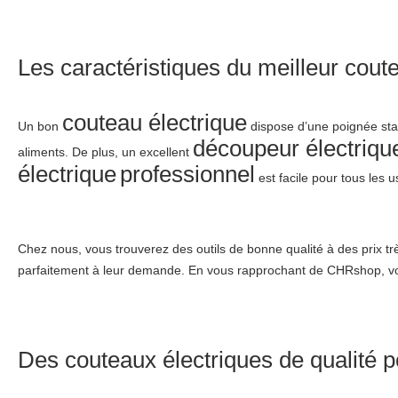
Les caractéristiques du meilleur cout
couteau électrique
Un bon
dispose d’une poignée stab
découpeur électriqu
aliments. De plus, un excellent
électrique
professionnel
est facile pour tous les 
Chez nous, vous trouverez des outils de bonne qualité à des prix t
parfaitement à leur demande. En vous rapprochant de CHRshop, vous
Des couteaux électriques de qualité p