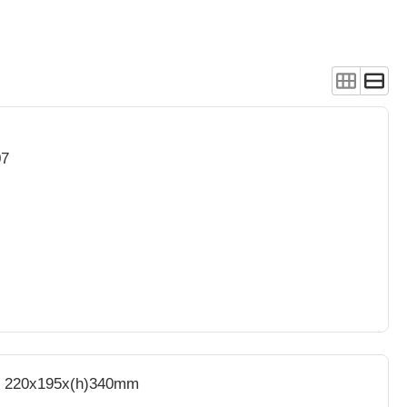
07
e - 220x195x(h)340mm