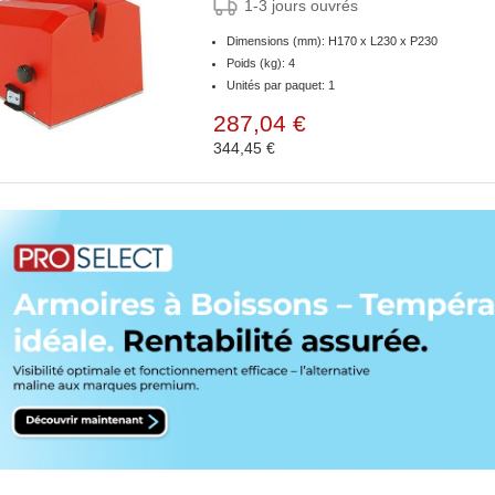
1-3 jours ouvrés
Dimensions (mm): H170 x L230 x P230
Poids (kg): 4
Unités par paquet: 1
287,04 €
344,45 €