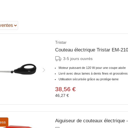
Tristar
Couteau électrique Tristar EM-21
3-5 jours ouvrés
Moteur puissant de 120 W pour une coupe aisée
Livré avec deux lames à dents fines et grossières
Utilisation sécurisée grâce au protège-lame
38,56 €
46,27 €
Aiguiseur de couteaux électriqu
ess