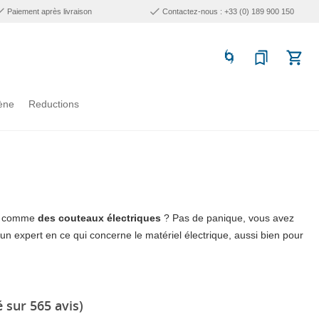
Paiement après livraison
Contactez-nous : +33 (0) 189 900 150
ène
Reductions
ne comme
des couteaux électriques
? Pas de panique, vous avez
t un expert en ce qui concerne le matériel électrique, aussi bien pour
 sur 565 avis)