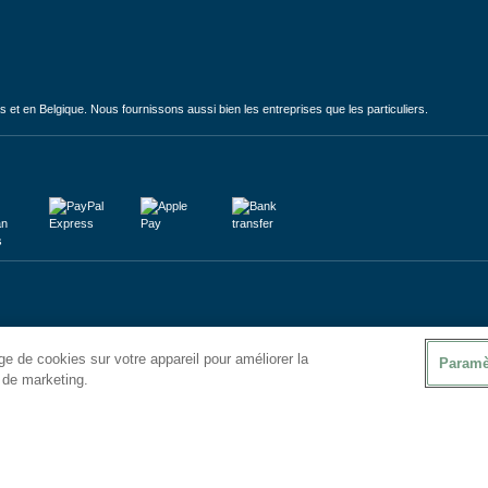
et en Belgique. Nous fournissons aussi bien les entreprises que les particuliers.
e de cookies sur votre appareil pour améliorer la
Paramè
s de marketing.