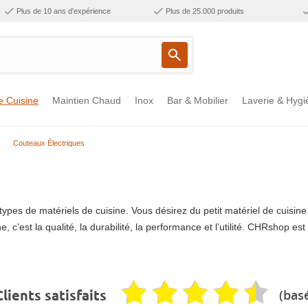
Plus de 10 ans d'expérience
Plus de 25.000 produits
e Cuisine
Maintien Chaud
Inox
Bar & Mobilier
Laverie & Hygi
Couteaux Électriques
ypes de matériels de cuisine. Vous désirez du petit matériel de cuisi
 c’est la qualité, la durabilité, la performance et l’utilité. CHRshop es
(basé
lients satisfaits