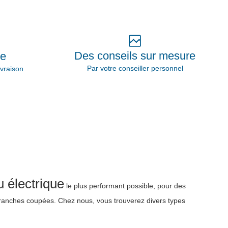
Des conseils sur mesure
ie
Par votre conseiller personnel
vraison
 électrique
le plus performant possible, pour des
tranches coupées. Chez nous, vous trouverez divers types