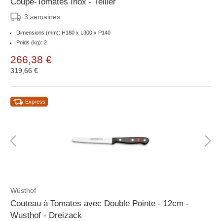
Coupe-Tomates Inox - Tellier
3 semaines
Dimensions (mm): H180 x L300 x P140
Poids (kg): 2
266,38 €
319,66 €
Express
Wüsthof
Couteau à Tomates avec Double Pointe - 12cm -
Wusthof - Dreizack