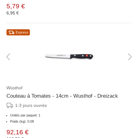
5,79 €
6,95 €
Express
Wüsthof
Couteau à Tomates - 14cm - Wusthof - Dreizack
1-3 jours ouvrés
Unités par paquet: 1
Poids (kg): 0.08
92,16 €