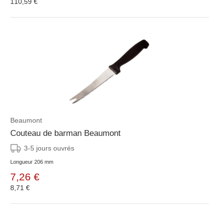
110,59 €
Beaumont
Couteau de barman Beaumont
3-5 jours ouvrés
Longueur 206 mm
7,26 €
8,71 €