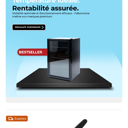
Express