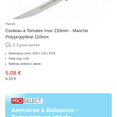
Hendi
Couteau à Tomates Inox 210mm - Manche
Polypropylène 110mm
1-3 jours ouvrés
Dimensions (mm): H20 x L10 x P215
Poids (kg): 0.03
Matériau extérieur: plastic
5,08 €
6,10 €