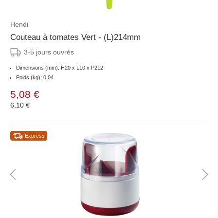
Hendi
Couteau à tomates Vert - (L)214mm
3-5 jours ouvrés
Dimensions (mm): H20 x L10 x P212
Poids (kg): 0.04
5,08 €
6,10 €
Express