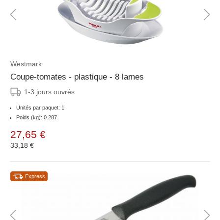
Westmark
Coupe-tomates - plastique - 8 lames
1-3 jours ouvrés
Unités par paquet: 1
Poids (kg): 0.287
27,65 €
33,18 €
Express