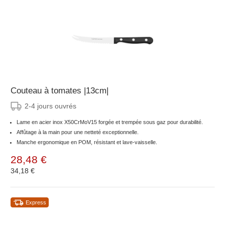
Couteau à tomates |13cm|
2-4 jours ouvrés
Lame en acier inox X50CrMoV15 forgée et trempée sous gaz pour durabilité.
Affûtage à la main pour une netteté exceptionnelle.
Manche ergonomique en POM, résistant et lave-vaisselle.
28,48 €
34,18 €
Express