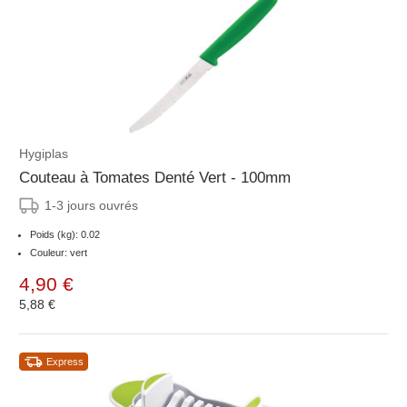
Hygiplas
Couteau à Tomates Denté Vert - 100mm
1-3 jours ouvrés
Poids (kg): 0.02
Couleur: vert
4,90 €
5,88 €
Express