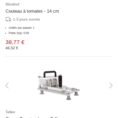
Wüsthof
Couteau à tomates - 14 cm
1-3 jours ouvrés
Unités par paquet: 1
Poids (kg): 0.06
38,77 €
46,52 €
Tellier