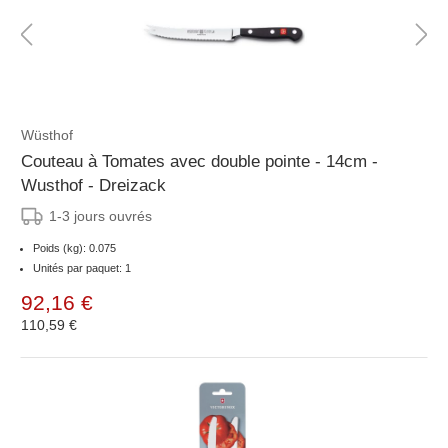
Wüsthof
Couteau à Tomates avec double pointe - 14cm -
Wusthof - Dreizack
1-3 jours ouvrés
Poids (kg): 0.075
Unités par paquet: 1
92,16 €
110,59 €