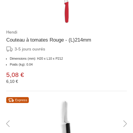
Hendi
Couteau à tomates Rouge - (L)214mm
3-5 jours ouvrés
Dimensions (mm): H20 x L10 x P212
Poids (kg): 0.04
5,08 €
6,10 €
Express