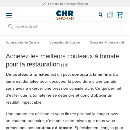
Plus de 10 ans d'expérience
Numéro d'article, caté
Accessoires de Cuisine
Ustensiles de Cuisine
Couteaux Professionnels
Achetez les meilleurs couteaux à tomate
pour la restauration
(18)
Un couteau à tomates
est un petit
couteau à lame fine
. La
lame est dentelée pour découper la peau dure d’une tomate
sans avoir à exercer une pression considérable. Ce qui permet
d’éviter que la tomate ne se détériore et donc d’obtenir un
résultat impeccable.
Une tomate est délicate et vous finirez par mal la couper avec
un couteau ordinaire, c’est pour cette raison que nous vous
présentons nos
couteaux à tomate
. Spécialement conçus pour