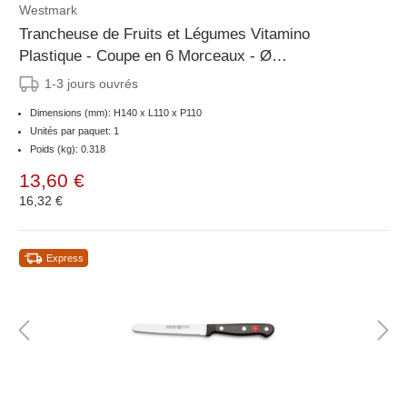
Westmark
Trancheuse de Fruits et Légumes Vitamino
Plastique - Coupe en 6 Morceaux - Ø
110x(H)130mm
1-3 jours ouvrés
Dimensions (mm): H140 x L110 x P110
Unités par paquet: 1
Poids (kg): 0.318
13,60 €
16,32 €
Express