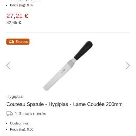
Poids (kg): 0.09
27,21 €
32,65 €
Express
Hygiplas
Couteau Spatule - Hygiplas - Lame Coudée 200mm
1-3 jours ouvrés
Couleur: noir
Poids (kg): 0.06