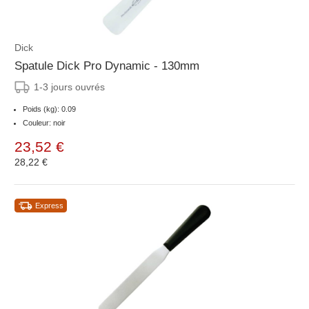
Dick
Spatule Dick Pro Dynamic - 130mm
1-3 jours ouvrés
Poids (kg): 0.09
Couleur: noir
23,52 €
28,22 €
Express