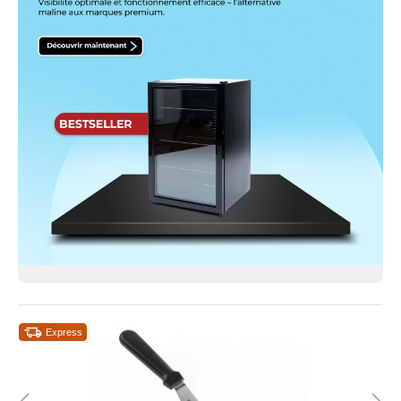
Express