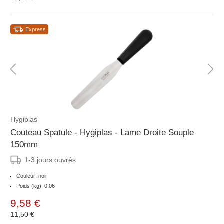
Express
Hygiplas
Couteau Spatule - Hygiplas - Lame Droite Souple
150mm
1-3 jours ouvrés
Couleur: noir
Poids (kg): 0.06
9,58 €
11,50 €