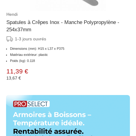
Hendi
Spatules à Crêpes Inox - Manche Polypropylène -
254x37mm
1-3 jours ouvrés
Dimensions (mm): H15 x L37 x P375
Matériau extérieur: plastic
Poids (kg): 0.118
11,39 €
13,67 €