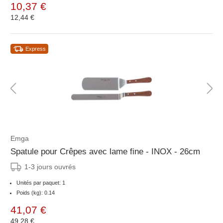
10,37 €
12,44 €
Express
Emga
Spatule pour Crêpes avec lame fine - INOX - 26cm
1-3 jours ouvrés
Unités par paquet: 1
Poids (kg): 0.14
41,07 €
49,28 €