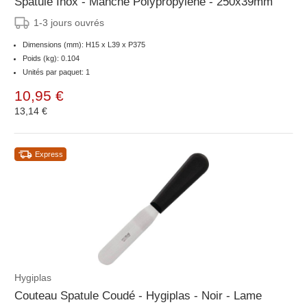
Spatule Inox - Manche Polypropylène - 250x39mm
1-3 jours ouvrés
Dimensions (mm): H15 x L39 x P375
Poids (kg): 0.104
Unités par paquet: 1
10,95 €
13,14 €
Express
Hygiplas
Couteau Spatule Coudé - Hygiplas - Noir - Lame