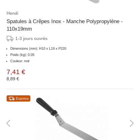
Hendi
Spatules à Crêpes Inox - Manche Polypropylène -
110x19mm
1-3 jours ouvrés
Dimensions (mm): H10 x L19 x P220
Poids (kg): 0.05
Couleur: noir
7,41 €
8,89 €
Express