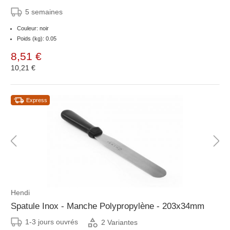
5 semaines
Couleur: noir
Poids (kg): 0.05
8,51 €
10,21 €
Express
Hendi
Spatule Inox - Manche Polypropylène - 203x34mm
1-3 jours ouvrés
2 Variantes