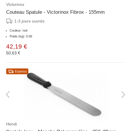
Victorinox
Couteau Spatule - Victorinox Fibrox - 155mm
1-3 jours ouvrés
Couleur: noir
Poids (kg): 0.06
42,19 €
50,63 €
Express
Hendi