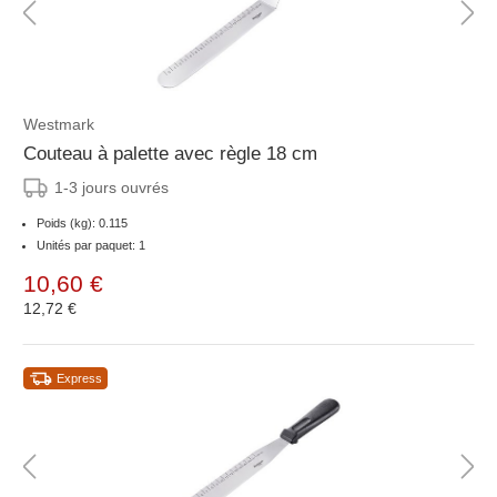
Westmark
Couteau à palette avec règle 18 cm
1-3 jours ouvrés
Poids (kg): 0.115
Unités par paquet: 1
10,60 €
12,72 €
Express