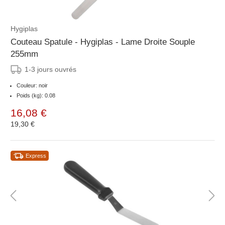
Hygiplas
Couteau Spatule - Hygiplas - Lame Droite Souple
255mm
1-3 jours ouvrés
Couleur: noir
Poids (kg): 0.08
16,08 €
19,30 €
Express