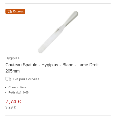
Express
Hygiplas
Couteau Spatule - Hygiplas - Blanc - Lame Droit
205mm
1-3 jours ouvrés
Couleur: blanc
Poids (kg): 0.06
7,74 €
9,29 €