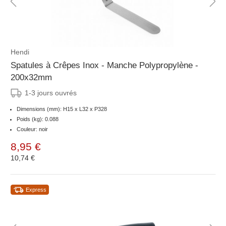
Hendi
Spatules à Crêpes Inox - Manche Polypropylène -
200x32mm
1-3 jours ouvrés
Dimensions (mm): H15 x L32 x P328
Poids (kg): 0.088
Couleur: noir
8,95 €
10,74 €
Express