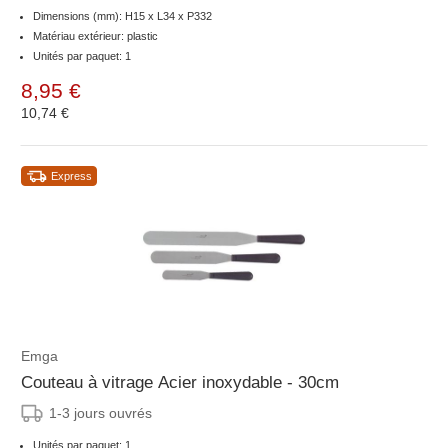
Dimensions (mm): H15 x L34 x P332
Matériau extérieur: plastic
Unités par paquet: 1
8,95 €
10,74 €
Express
Emga
Couteau à vitrage Acier inoxydable - 30cm
1-3 jours ouvrés
Unités par paquet: 1