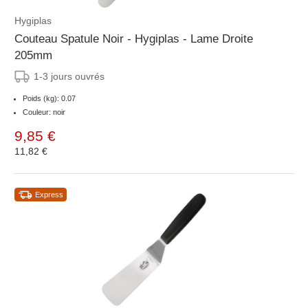
Hygiplas
Couteau Spatule Noir - Hygiplas - Lame Droite
205mm
1-3 jours ouvrés
Poids (kg): 0.07
Couleur: noir
9,85 €
11,82 €
Express