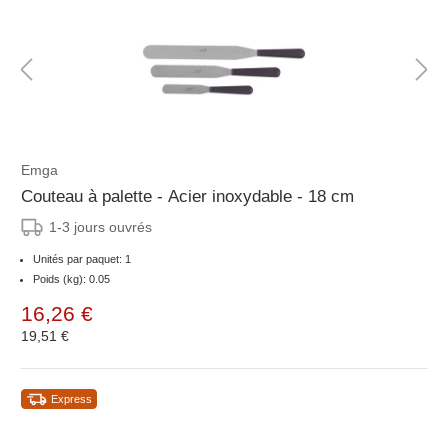
Emga
Couteau à palette - Acier inoxydable - 18 cm
1-3 jours ouvrés
Unités par paquet: 1
Poids (kg): 0.05
16,26 €
19,51 €
Express