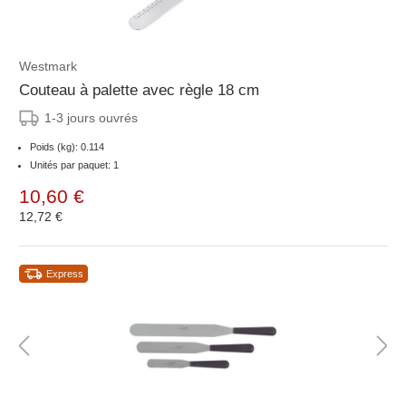
Westmark
Couteau à palette avec règle 18 cm
1-3 jours ouvrés
Poids (kg): 0.114
Unités par paquet: 1
10,60 €
12,72 €
Express