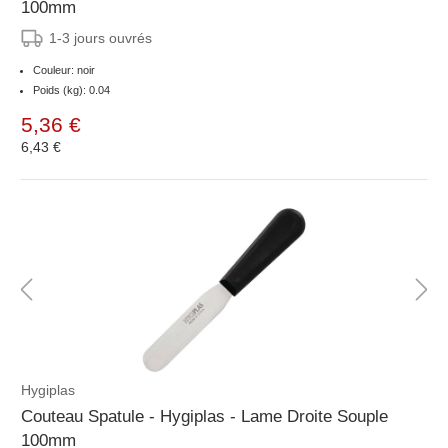
100mm
1-3 jours ouvrés
Couleur: noir
Poids (kg): 0.04
5,36 €
6,43 €
Hygiplas
Couteau Spatule - Hygiplas - Lame Droite Souple
100mm