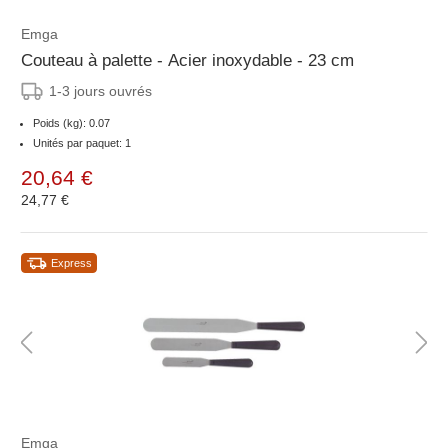
Emga
Couteau à palette - Acier inoxydable - 23 cm
1-3 jours ouvrés
Poids (kg): 0.07
Unités par paquet: 1
20,64 €
24,77 €
Express
Emga