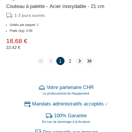
Couteau à palette - Acier inoxydable - 21 cm
1-3 jours ouvrés
Unités par paquet: 1
Poids (kg): 0.06
18,68 €
22,42 €
1
2
Votre partenaire CHR
Le professionnel de l'équipement
Mandats administratifs acceptés
✅
100% Garantie
En cas de dommage à la livraison