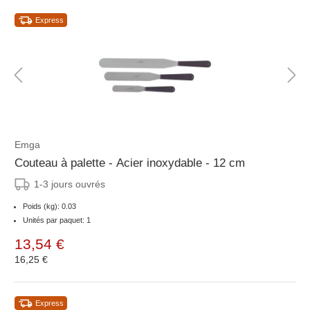
Express
Emga
Couteau à palette - Acier inoxydable - 12 cm
1-3 jours ouvrés
Poids (kg): 0.03
Unités par paquet: 1
13,54 €
16,25 €
Express