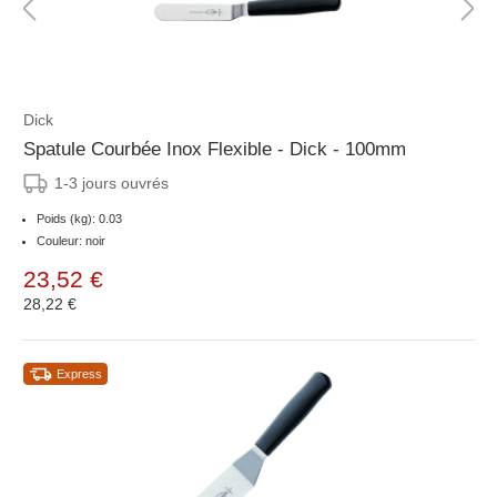
Dick
Spatule Courbée Inox Flexible - Dick - 100mm
1-3 jours ouvrés
Poids (kg): 0.03
Couleur: noir
23,52 €
28,22 €
Express