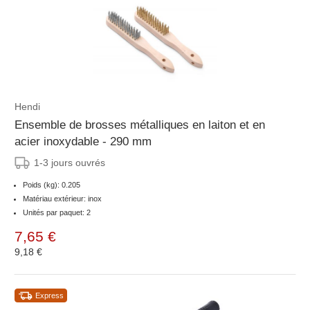
Hendi
Ensemble de brosses métalliques en laiton et en
acier inoxydable - 290 mm
1-3 jours ouvrés
Poids (kg): 0.205
Matériau extérieur: inox
Unités par paquet: 2
7,65 €
9,18 €
Express