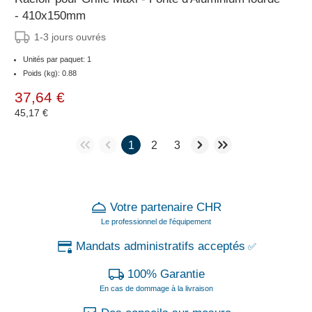
- 410x150mm
1-3 jours ouvrés
Unités par paquet: 1
Poids (kg): 0.88
37,64 €
45,17 €
1
2
3
Votre partenaire CHR
Le professionnel de l'équipement
Mandats administratifs acceptés
✅
100% Garantie
En cas de dommage à la livraison