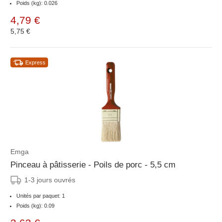
Poids (kg): 0.026
4,79 €
5,75 €
Express
Emga
Pinceau à pâtisserie - Poils de porc - 5,5 cm
1-3 jours ouvrés
Unités par paquet: 1
Poids (kg): 0.09