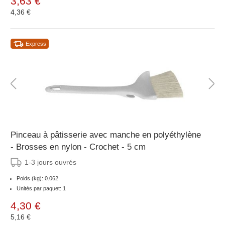
3,63 €
4,36 €
Express
Pinceau à pâtisserie avec manche en polyéthylène
- Brosses en nylon - Crochet - 5 cm
1-3 jours ouvrés
Poids (kg): 0.062
Unités par paquet: 1
4,30 €
5,16 €