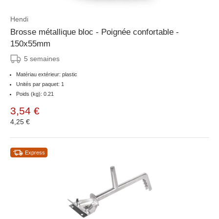
Hendi
Brosse métallique bloc - Poignée confortable -
150x55mm
5 semaines
Matériau extérieur: plastic
Unités par paquet: 1
Poids (kg): 0.21
3,54 €
4,25 €
Express