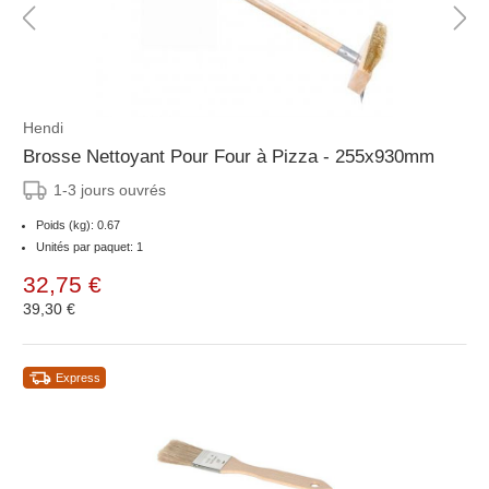
Hendi
Brosse Nettoyant Pour Four à Pizza - 255x930mm
1-3 jours ouvrés
Poids (kg): 0.67
Unités par paquet: 1
32,75 €
39,30 €
Express