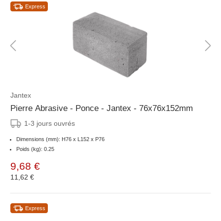
Express
Jantex
Pierre Abrasive - Ponce - Jantex - 76x76x152mm
1-3 jours ouvrés
Dimensions (mm): H76 x L152 x P76
Poids (kg): 0.25
9,68 €
11,62 €
Express