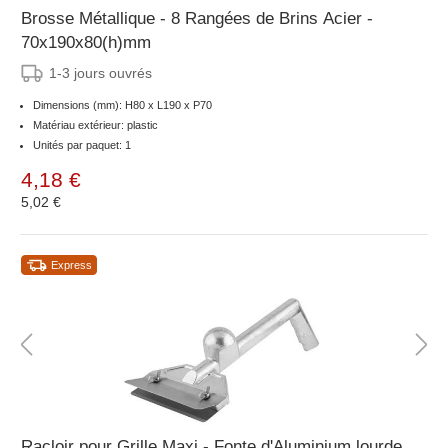
Brosse Métallique - 8 Rangées de Brins Acier -
70x190x80(h)mm
1-3 jours ouvrés
Dimensions (mm): H80 x L190 x P70
Matériau extérieur: plastic
Unités par paquet: 1
4,18 €
5,02 €
Express
Racloir pour Grille Maxi - Fonte d'Aluminium lourde