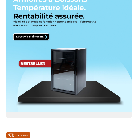
Express