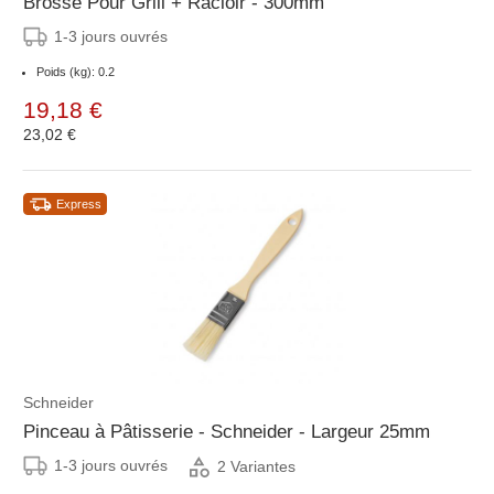
Brosse Pour Grill + Racloir - 300mm
1-3 jours ouvrés
Poids (kg): 0.2
19,18 €
23,02 €
Express
Schneider
Pinceau à Pâtisserie - Schneider - Largeur 25mm
1-3 jours ouvrés
2 Variantes