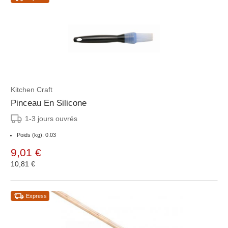
Kitchen Craft
Pinceau En Silicone
1-3 jours ouvrés
Poids (kg): 0.03
9,01 €
10,81 €
Express