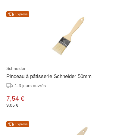
Express
Schneider
Pinceau à pâtisserie Schneider 50mm
1-3 jours ouvrés
7,54 €
9,05 €
Express