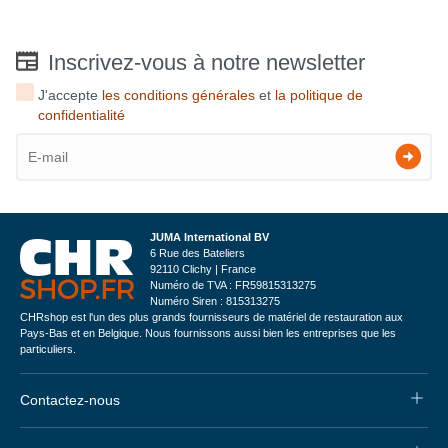
Inscrivez-vous à notre newsletter
J'accepte
les conditions générales
et
la politique de
confidentialité
JUMA International BV
6 Rue des Bateliers
92110 Clichy | France
Numéro de TVA : FR59815313275
Numéro Siren : 815313275
CHRshop est l'un des plus grands fournisseurs de matériel de restauration aux
Pays-Bas et en Belgique. Nous fournissons aussi bien les entreprises que les
particuliers.
Contactez-nous