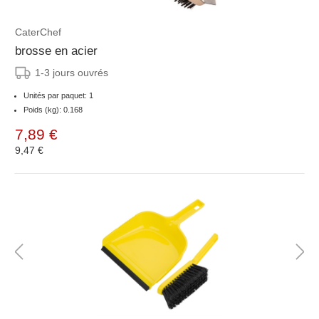
CaterChef
brosse en acier
1-3 jours ouvrés
Unités par paquet: 1
Poids (kg): 0.168
7,89 €
9,47 €