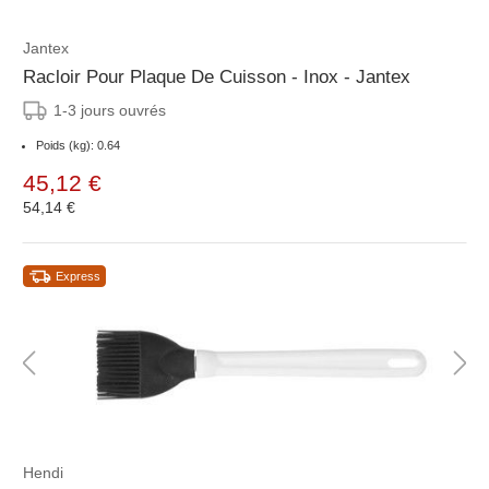
Jantex
Racloir Pour Plaque De Cuisson - Inox - Jantex
1-3 jours ouvrés
Poids (kg): 0.64
45,12 €
54,14 €
Express
Hendi