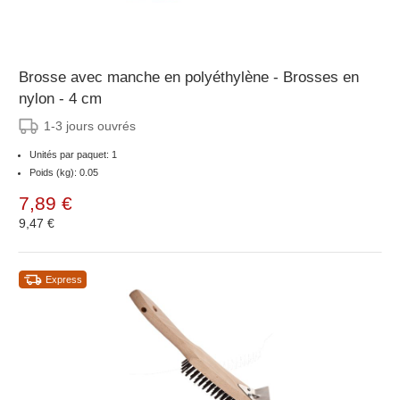
Brosse avec manche en polyéthylène - Brosses en
nylon - 4 cm
1-3 jours ouvrés
Unités par paquet: 1
Poids (kg): 0.05
7,89 €
9,47 €
Express