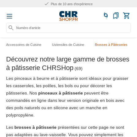
Plus de 10 ans d'expérience
Numéro d'article, catégo
Accessoires de Cuisine
Ustensiles de Cuisine
Brosses à Pâtisseries
Découvrez notre large gamme de brosses
à pâtisserie CHRSHop
(69)
Les pinceaux à beurre et à pâtisserie sont idéaux pour graisser
les casseroles, les poêles, les bols ou pour décorer les
pâtisseries. Nos
pinceaux à pâtisserie
peuvent être
commandés en ligne dans leur version originale en bois avec
des poils naturels ou en silicone avec un manche en
polypropylène.
Les
brosses à pâtisserie
présentées sur cette page ne sont
pas adaptées au lave-vaisselle. Vous pouvez simplement les