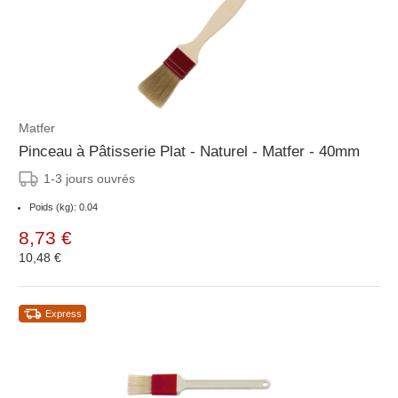
Matfer
Pinceau à Pâtisserie Plat - Naturel - Matfer - 40mm
1-3 jours ouvrés
Poids (kg): 0.04
8,73 €
10,48 €
Express