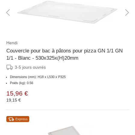
Hendi
Couvercle pour bac à pâtons pour pizza GN 1/1 GN
1/1 - Blanc - 530x325x(H)20mm
3-5 jours ouvrés
Dimensions (mm): H18 x L530 x P325
Poids (kg): 0.56
15,96 €
19,15 €
Express