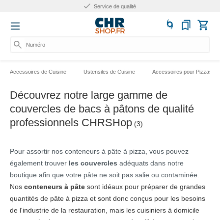
Service de qualité
Numéro d'
Accessoires de Cuisine
Ustensiles de Cuisine
Accessoires pour Pizzas
Découvrez notre large gamme de
couvercles de bacs à pâtons de qualité
professionnels CHRSHop
(3)
Pour assortir nos conteneurs à pâte à pizza, vous pouvez
également trouver
les couvercles
adéquats dans notre
boutique afin que votre pâte ne soit pas salie ou contaminée.
Nos
conteneurs à pâte
sont idéaux pour préparer de grandes
quantités de pâte à pizza et sont donc conçus pour les besoins
de l'industrie de la restauration, mais les cuisiniers à domicile