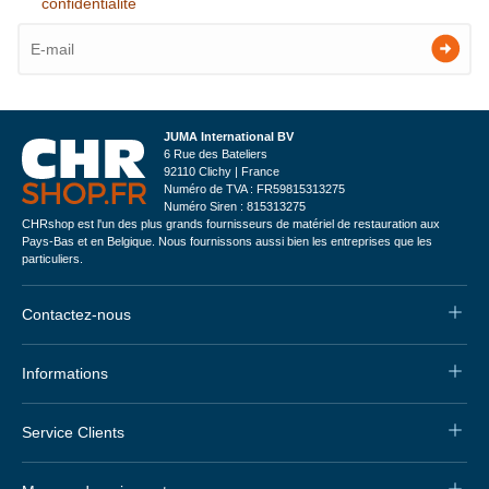
confidentialité
JUMA International BV
6 Rue des Bateliers
92110 Clichy | France
Numéro de TVA : FR59815313275
Numéro Siren : 815313275
CHRshop est l'un des plus grands fournisseurs de matériel de restauration aux
Pays-Bas et en Belgique. Nous fournissons aussi bien les entreprises que les
particuliers.
Contactez-nous
Informations
Service Clients