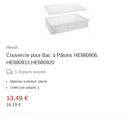
Hendi
Couvercle pour Bac à Pâtons HE880906,
HE880913,HE880920
1-3 jours ouvrés
Matériau extérieur: plastic
Unités par paquet: 1
13,49 €
16,19 €