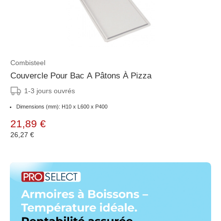
Combisteel
Couvercle Pour Bac A Pâtons À Pizza
1-3 jours ouvrés
Dimensions (mm): H10 x L600 x P400
21,89 €
26,27 €