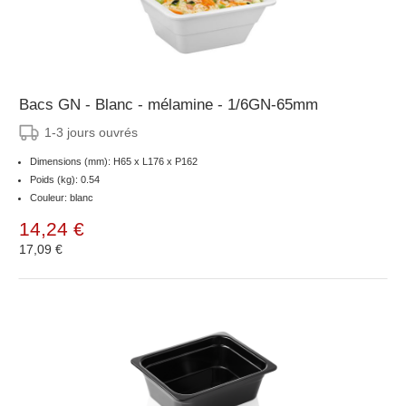
Bacs GN - Blanc - mélamine - 1/6GN-65mm
1-3 jours ouvrés
Dimensions (mm): H65 x L176 x P162
Poids (kg): 0.54
Couleur: blanc
14,24 €
17,09 €