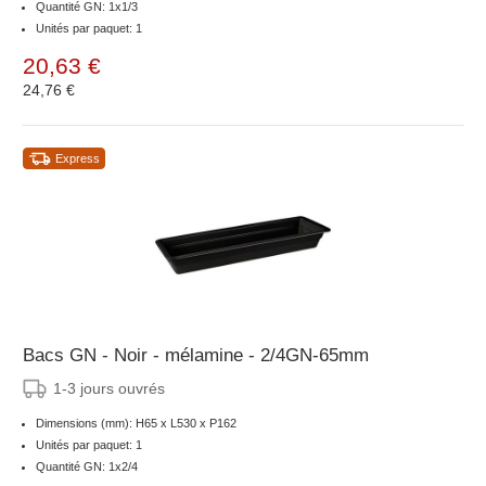
Quantité GN: 1x1/3
Unités par paquet: 1
20,63 €
24,76 €
Express
Bacs GN - Noir - mélamine - 2/4GN-65mm
1-3 jours ouvrés
Dimensions (mm): H65 x L530 x P162
Unités par paquet: 1
Quantité GN: 1x2/4