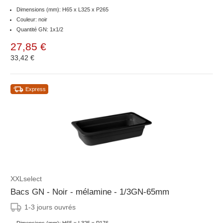
Dimensions (mm): H65 x L325 x P265
Couleur: noir
Quantité GN: 1x1/2
27,85 €
33,42 €
Express
XXLselect
Bacs GN - Noir - mélamine - 1/3GN-65mm
1-3 jours ouvrés