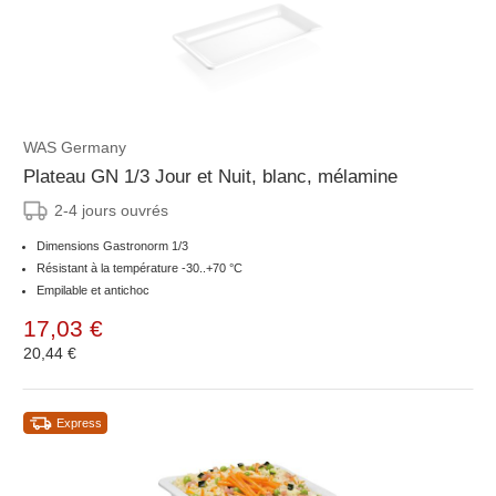
WAS Germany
Plateau GN 1/3 Jour et Nuit, blanc, mélamine
2-4 jours ouvrés
Dimensions Gastronorm 1/3
Résistant à la température -30..+70 °C
Empilable et antichoc
17,03 €
20,44 €
Express