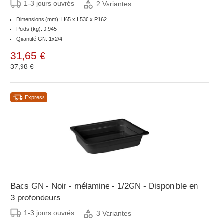
1-3 jours ouvrés
2 Variantes
Dimensions (mm): H65 x L530 x P162
Poids (kg): 0.945
Quantité GN: 1x2/4
31,65 €
37,98 €
Express
Bacs GN - Noir - mélamine - 1/2GN - Disponible en
3 profondeurs
1-3 jours ouvrés
3 Variantes