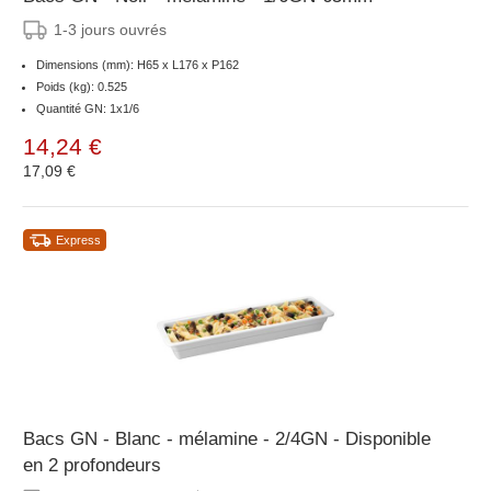
1-3 jours ouvrés
Dimensions (mm): H65 x L176 x P162
Poids (kg): 0.525
Quantité GN: 1x1/6
14,24 €
17,09 €
Express
Bacs GN - Blanc - mélamine - 2/4GN - Disponible
en 2 profondeurs