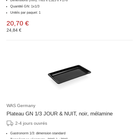
Dimensions (mm): H65 x L325 x P176
Quantité GN: 1x1/3
Unités par paquet: 1
20,70 €
24,84 €
WAS Germany
Plateau GN 1/3 JOUR & NUIT, noir, mélamine
2-4 jours ouvrés
Gastronorm 1/3: dimension standard