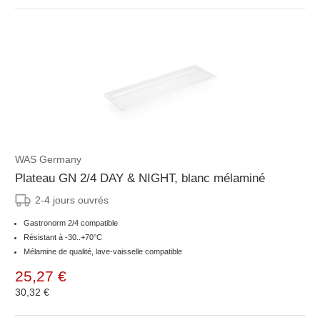
WAS Germany
Plateau GN 2/4 DAY & NIGHT, blanc mélaminé
2-4 jours ouvrés
Gastronorm 2/4 compatible
Résistant à -30..+70°C
Mélamine de qualité, lave-vaisselle compatible
25,27 €
30,32 €