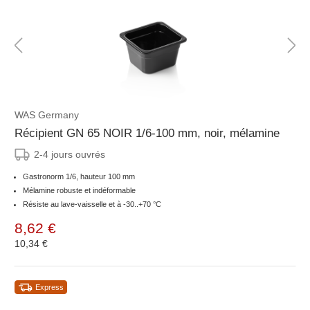
WAS Germany
Récipient GN 65 NOIR 1/6-100 mm, noir, mélamine
2-4 jours ouvrés
Gastronorm 1/6, hauteur 100 mm
Mélamine robuste et indéformable
Résiste au lave-vaisselle et à -30..+70 °C
8,62 €
10,34 €
Express