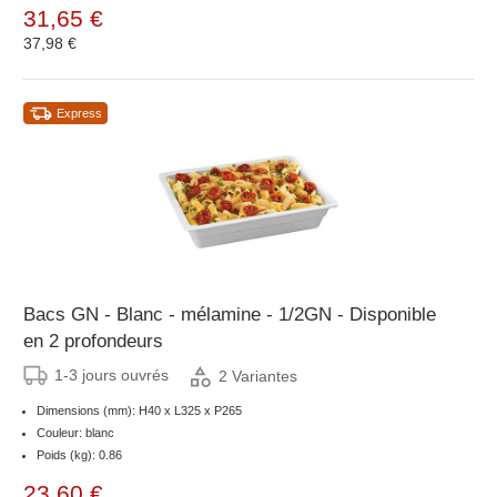
31,65 €
37,98 €
Express
Bacs GN - Blanc - mélamine - 1/2GN - Disponible
en 2 profondeurs
1-3 jours ouvrés
2 Variantes
Dimensions (mm): H40 x L325 x P265
Couleur: blanc
Poids (kg): 0.86
23,60 €