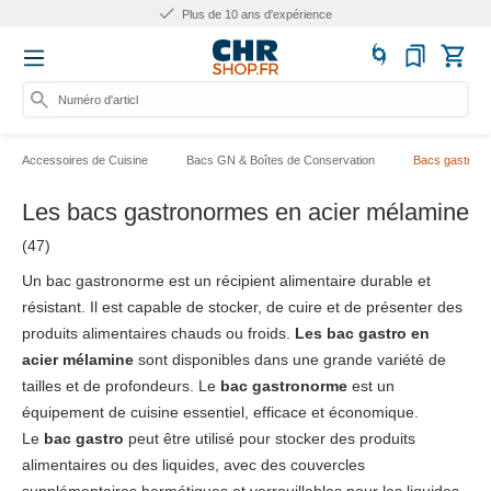
Plus de 10 ans d'expérience
Numéro d'article, catégo
Accessoires de Cuisine
Bacs GN & Boîtes de Conservation
Bacs gastron
Les bacs gastronormes en acier mélamine
(47)
Un bac gastronorme est un récipient alimentaire durable et
résistant. Il est capable de stocker, de cuire et de présenter des
produits alimentaires chauds ou froids.
Les bac gastro en
acier mélamine
sont disponibles dans une grande variété de
tailles et de profondeurs. Le
bac gastronorme
est un
équipement de cuisine essentiel, efficace et économique.
Le
bac gastro
peut être utilisé pour stocker des produits
alimentaires ou des liquides, avec des couvercles