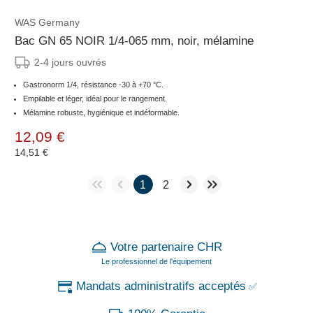
WAS Germany
Bac GN 65 NOIR 1/4-065 mm, noir, mélamine
2-4 jours ouvrés
Gastronorm 1/4, résistance -30 à +70 °C.
Empilable et léger, idéal pour le rangement.
Mélamine robuste, hygiénique et indéformable.
12,09 €
14,51 €
1
2
Votre partenaire CHR
Le professionnel de l'équipement
Mandats administratifs acceptés
✅