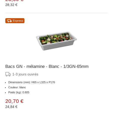
28,32 €
Express
Bacs GN - mélamine - Blanc - 1/3GN-65mm
1-3 jours ouvrés
Dimensions (mm): H65 x L325 x P176
Couleur: blanc
Poids (kg): 0.805
20,70 €
24,84 €