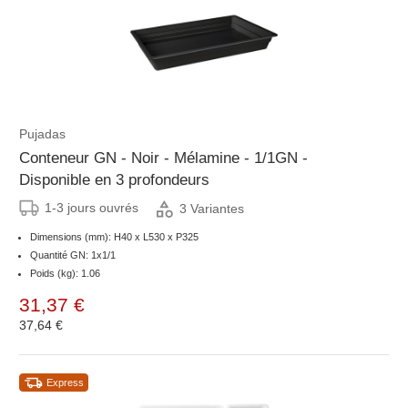
Pujadas
Conteneur GN - Noir - Mélamine - 1/1GN -
Disponible en 3 profondeurs
1-3 jours ouvrés
3 Variantes
Dimensions (mm): H40 x L530 x P325
Quantité GN: 1x1/1
Poids (kg): 1.06
31,37 €
37,64 €
Express