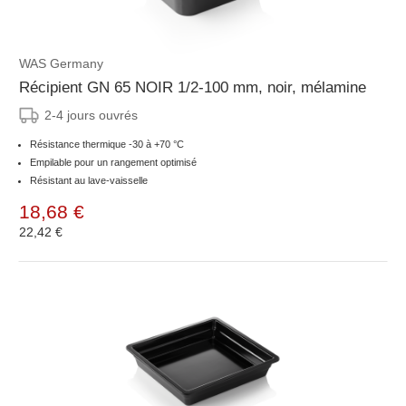
WAS Germany
Récipient GN 65 NOIR 1/2-100 mm, noir, mélamine
2-4 jours ouvrés
Résistance thermique -30 à +70 °C
Empilable pour un rangement optimisé
Résistant au lave-vaisselle
18,68 €
22,42 €