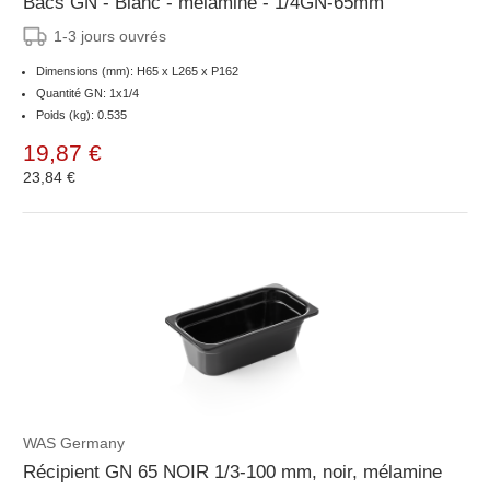
Bacs GN - Blanc - mélamine - 1/4GN-65mm
1-3 jours ouvrés
Dimensions (mm): H65 x L265 x P162
Quantité GN: 1x1/4
Poids (kg): 0.535
19,87 €
23,84 €
WAS Germany
Récipient GN 65 NOIR 1/3-100 mm, noir, mélamine