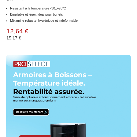
Résistant à la température -30..+70°C
Empilable et léger, idéal pour buffets
Mélamine robuste, hygiénique et indéformable
12,64 €
15,17 €