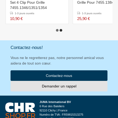
Set 4 Clip Pour Grille
Grille Pour 7455.1384
7455.1346/1351/1354
1-3 jours ouvrés
1-3 jours ouvrés
10,90 €
25,90 €
Contactez-nous!
Vous ne le regretterez pas, notre personnel amical vous
aidera de tout son cœur.
Contactez-nous
Demander un rappel
JUMA International BV
6 Rue des Bateliers
92110 Clichy | France
Numéro de TVA : FR59815313275