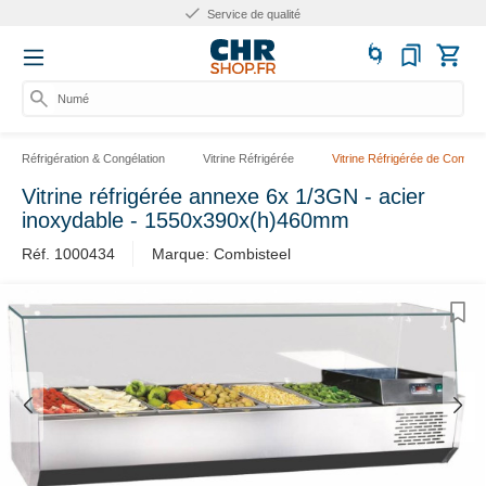
Service de qualité
Numéro
Réfrigération & Congélation
Vitrine Réfrigérée
Vitrine Réfrigérée de Comptoi
Vitrine réfrigérée annexe 6x 1/3GN - acier
inoxydable - 1550x390x(h)460mm
Réf. 1000434
Marque: Combisteel