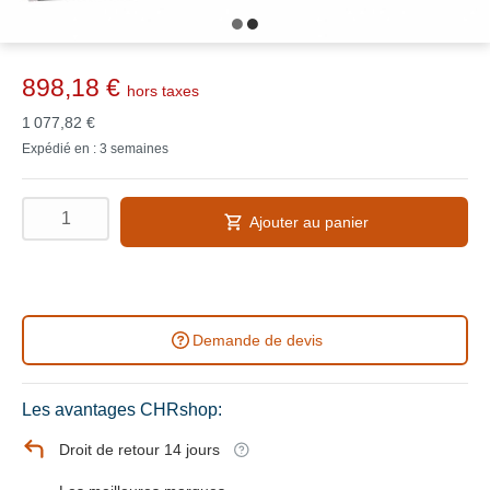
898,18 €
hors taxes
1 077,82 €
Expédié en : 3 semaines
Ajouter au panier
Demande de devis
Les avantages CHRshop:
Droit de retour 14 jours