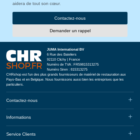
aidera de tout son cœur.
Contactez-nous
Demander un rappel
JUMA International BV
6 Rue des Bateliers
92110 Clichy | France
Numéro de TVA : FR59815313275
Numéro Siren : 815313275
CHRshop est l'un des plus grands fournisseurs de matériel de restauration aux
Pays-Bas et en Belgique. Nous fournissons aussi bien les entreprises que les
particuliers.
Contactez-nous
Informations
Service Clients