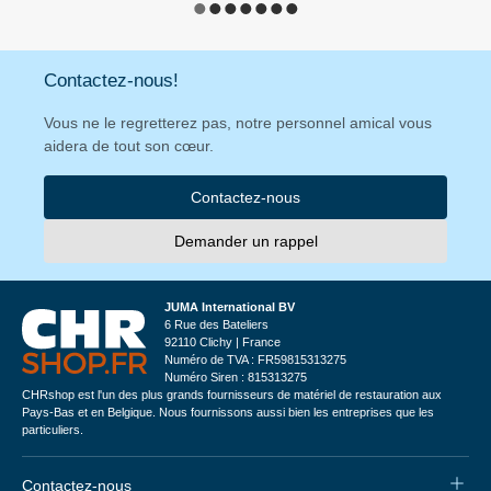
Contactez-nous!
Vous ne le regretterez pas, notre personnel amical vous
aidera de tout son cœur.
Contactez-nous
Demander un rappel
JUMA International BV
6 Rue des Bateliers
92110 Clichy | France
Numéro de TVA : FR59815313275
Numéro Siren : 815313275
CHRshop est l'un des plus grands fournisseurs de matériel de restauration aux
Pays-Bas et en Belgique. Nous fournissons aussi bien les entreprises que les
particuliers.
Contactez-nous