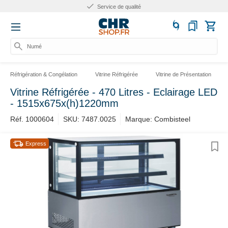
Service de qualité
Numéro
Réfrigération & Congélation
Vitrine Réfrigérée
Vitrine de Présentation
Vitrine Réfrigérée - 470 Litres - Eclairage LED
- 1515x675x(h)1220mm
Réf. 1000604
SKU: 7487.0025
Marque: Combisteel
Express