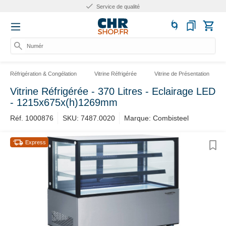
Service de qualité
Numéro
Réfrigération & Congélation
Vitrine Réfrigérée
Vitrine de Présentation
Vitrine Réfrigérée - 370 Litres - Eclairage LED
- 1215x675x(h)1269mm
Réf. 1000876
SKU: 7487.0020
Marque: Combisteel
Express