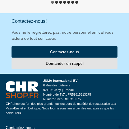
Contactez-nous!
Vous ne le regretterez pas, notre personnel amical vous
aidera de tout son cœur.
Contactez-nous
Demander un rappel
JUMA International BV
6 Rue des Bateliers
92110 Clichy | France
Numéro de TVA : FR59815313275
Numéro Siren : 815313275
CHRshop est l'un des plus grands fournisseurs de matériel de restauration aux
Pays-Bas et en Belgique. Nous fournissons aussi bien les entreprises que les
particuliers.
Contactez-nous